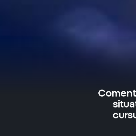
Comentar
situa
cursu