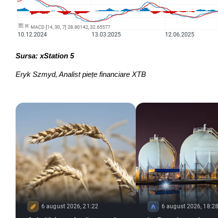
Sursa: xStation 5
Eryk Szmyd, Analist piețe financiare XTB
6 august 2026, 21:22
6 august 2026, 18:2