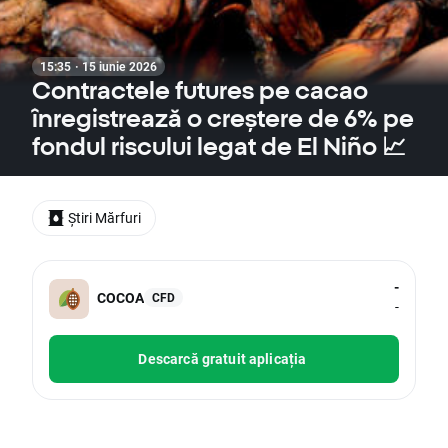
15:35 · 15 iunie 2026
Contractele futures pe cacao
înregistrează o creștere de 6% pe
fondul riscului legat de El Niño 📈
Știri Mărfuri
-
COCOA
CFD
-
Descarcă gratuit aplicația