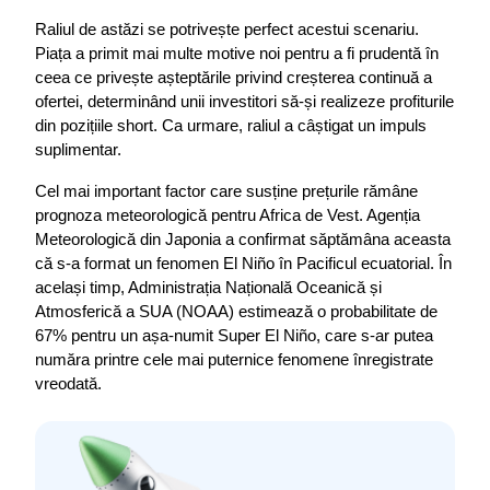
Raliul de astăzi se potrivește perfect acestui scenariu. 
Piața a primit mai multe motive noi pentru a fi prudentă în 
ceea ce privește așteptările privind creșterea continuă a 
ofertei, determinând unii investitori să-și realizeze profiturile 
din pozițiile short. Ca urmare, raliul a câștigat un impuls 
suplimentar.
Cel mai important factor care susține prețurile rămâne 
prognoza meteorologică pentru Africa de Vest. Agenția 
Meteorologică din Japonia a confirmat săptămâna aceasta 
că s-a format un fenomen El Niño în Pacificul ecuatorial. În 
același timp, Administrația Națională Oceanică și 
Atmosferică a SUA (NOAA) estimează o probabilitate de 
67% pentru un așa-numit Super El Niño, care s-ar putea 
număra printre cele mai puternice fenomene înregistrate 
vreodată.