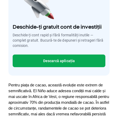
Deschide-ți gratuit cont de investiții
Deschide-ți cont rapid și fără formalități inutile —
complet gratuit. Bucură-te de depuneri și retrageri fără
comision.
Descarcă aplicația
Pentru piața de cacao, această evoluție este extrem de 
semnificativă. El Niño aduce adesea condiții mai calde și 
mai uscate în Africa de Vest, o regiune responsabilă pentru 
aproximativ 70% din producția mondială de cacao. În astfel 
de circumstanțe, randamentele de cacao se pot deteriora 
semnificativ, mai ales dacă vremea nefavorabilă persistă 