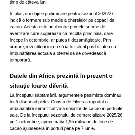
timp de câteva luni.
În plus, sondajele preliminare pentru sezonul 2026/27 
indică o formare sub medie a cherelelor pe copacii de 
cacao. Acesta este unul dintre primele semne de 
avertizare care sugerează că recolta principală, care 
începe în octombrie, ar putea fi dezamăgitoare. Prin 
urmare, investitorii încep să ia în calcul posibilitatea ca 
îmbunătățirea actuală a ofertei să se dovedească 
temporară.
Datele din Africa prezintă în prezent o 
situație foarte diferită
La începutul săptămânii, argumentele pesimiste dominau 
încă discursul pieței. Coasta de Fildeș a raportat o 
îmbunătățire semnificativă a sosirilor de cacao în porturile 
sale. De la începutul sezonului de comercializare 2025/26, 
pe 1 octombrie, aproximativ 1,95 milioane de tone de 
cacao ajunseseră în porturi până pe 7 iunie.