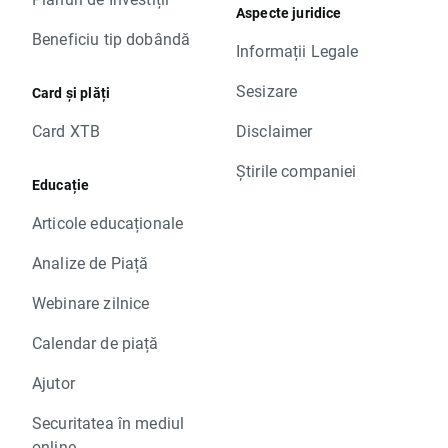
Aspecte juridice
Beneficiu tip dobândă
Informații Legale
Sesizare
Card și plăți
Card XTB
Disclaimer
Știrile companiei
Educație
Articole educaționale
Analize de Piață
Webinare zilnice
Calendar de piață
Ajutor
Securitatea în mediul
online