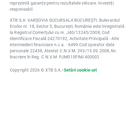
reprezintă garanții pentru rezultatele viitoare. Investiți
responsabil.
XTB S.A. VARȘOVIA SUCURSALA BUCUREȘTI, Bulevardul
Eroilor nr. 18, Sector 5, București, România este înregistrată
la Registrul Comerțului cu nr. J40/13245/2008, Cod
Identificare Fiscală 24270192, Activitate Principală - Alte
intermedieri financiare n.c.a. - 6499 Cod operator date
personale 22438, Atestat C.N.V.M. 293/15.09.2008, Nr.
înscriere în Reg. C.N.V.M. PJM01SFIM/400002
Copyright 2026 © XTB S.A.
•
Setări cookie-uri