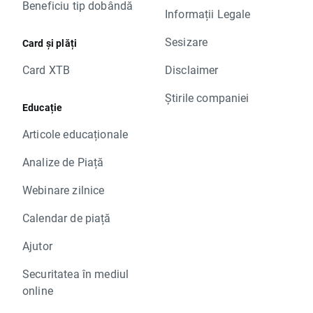
Beneficiu tip dobândă
Informații Legale
Sesizare
Card și plăți
Card XTB
Disclaimer
Știrile companiei
Educație
Articole educaționale
Analize de Piață
Webinare zilnice
Calendar de piață
Ajutor
Securitatea în mediul
online