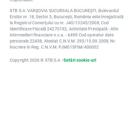
XTB S.A. VARȘOVIA SUCURSALA BUCUREȘTI, Bulevardul
Eroilor nr. 18, Sector 5, București, România este înregistrată
la Registrul Comerțului cu nr. J40/13245/2008, Cod
Identificare Fiscală 24270192, Activitate Principală - Alte
intermedieri financiare n.c.a. - 6499 Cod operator date
personale 22438, Atestat C.N.V.M. 293/15.09.2008, Nr.
înscriere în Reg. C.N.V.M. PJM01SFIM/400002
Copyright 2026 © XTB S.A.
•
Setări cookie-uri