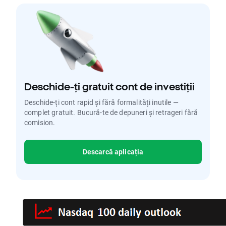
Deschide-ți gratuit cont de investiții
Deschide-ți cont rapid și fără formalități inutile —
complet gratuit. Bucură-te de depuneri și retrageri fără
comision.
Descarcă aplicația