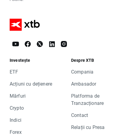
Investește
Despre XTB
ETF
Compania
Acțiuni cu dețienere
Ambasador
Mărfuri
Platforma de
Tranzacționare
Crypto
Contact
Indici
Relații cu Presa
Forex