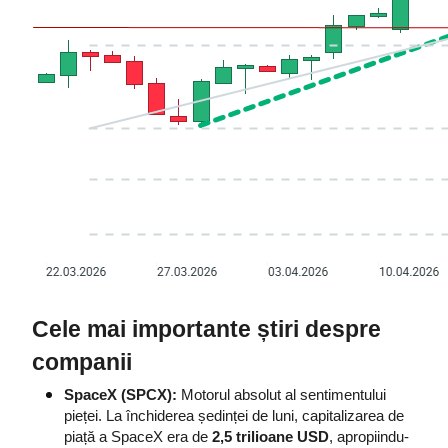
Cele mai importante știri despre 
companii
SpaceX (SPCX):
 Motorul absolut al sentimentului 
pieței. La închiderea ședinței de luni, capitalizarea de 
piață a SpaceX era de 
2,5 trilioane USD
, apropiindu-