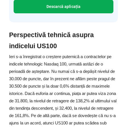
Descarcă aplicația
Perspectivă tehnică asupra 
indicelui US100
Ieri s-a înregistrat o creștere puternică a contractelor pe 
indicele tehnologic Nasdaq 100, urmată astăzi de o 
perioadă de așteptare. Nu numai că s-a depășit nivelul de 
30.000 de puncte, dar în prezent ne aflăm peste pragul de 
30.500 de puncte și la doar 0,6% distanță de maximele 
istorice. Dacă euforia ar continua, piața ar putea viza zona 
de 31.800, la nivelul de retragere de 138,2% al ultimului val 
din tendința descendent, și 32.400, la nivelul de retragere 
de 161,8%. Pe de altă parte, dacă se dovedește că nu s-a 
ajuns la un acord, atunci US100 ar putea scădea sub 