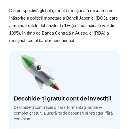
Din perspectivă globală, merită menționată mișcarea de 
înăsprire a politicii monetare a Băncii Japoniei (BOJ), care 
a majorat ratele dobânzilor la 
1%
 (cel mai ridicat nivel din 
1995), în timp ce Banca Centrală a Australiei (RBA) a 
menținut costul banilor neschimbat.
Deschide-ți gratuit cont de investiții
Deschide-ți cont rapid și fără formalități inutile —
complet gratuit. Bucură-te de depuneri și retrageri fără
comision.