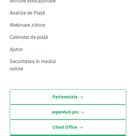
Articole educaționale
Analize de Piață
Webinare zilnice
Calendar de piață
Ajutor
Securitatea în mediul
online
Parteneriate
xopenhub.pro
Client Office