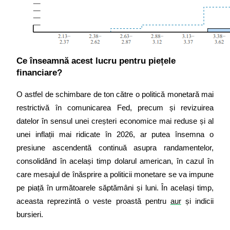
Ce înseamnă acest lucru pentru piețele 
financiare?
O astfel de schimbare de ton către o politică monetară mai 
restrictivă în comunicarea Fed, precum și revizuirea 
datelor în sensul unei creșteri economice mai reduse și al 
unei inflații mai ridicate în 2026, ar putea însemna o 
presiune ascendentă continuă asupra randamentelor, 
consolidând în același timp dolarul american, în cazul în 
care mesajul de înăsprire a politicii monetare se va impune 
pe piață în următoarele săptămâni și luni. În același timp, 
aceasta reprezintă o veste proastă pentru 
aur
 și indicii 
bursieri.