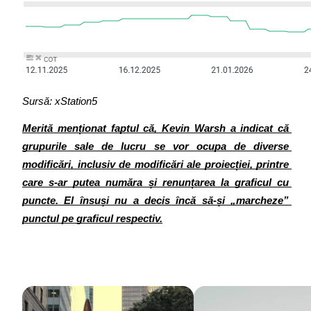
Sursă: xStation5
Merită menționat faptul că, Kevin Warsh a indicat că 
grupurile sale de lucru se vor ocupa de diverse 
modificări, inclusiv de modificări ale proiecției, printre 
care s-ar putea număra și renunțarea la graficul cu 
puncte. El însuși nu a decis încă să-și „marcheze” 
punctul pe graficul respectiv.