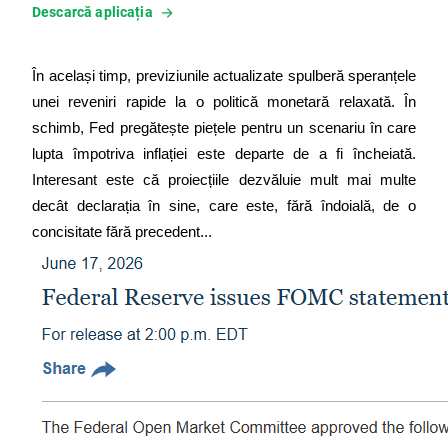
Descarcă aplicația
În același timp, previziunile actualizate spulberă speranțele 
unei reveniri rapide la o politică monetară relaxată. În 
schimb, Fed pregătește piețele pentru un scenariu în care 
lupta împotriva inflației este departe de a fi încheiată. 
Interesant este că proiecțiile dezvăluie mult mai multe 
decât declarația în sine, care este, fără îndoială, de o 
concisitate fără precedent...