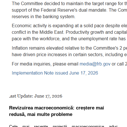
Revizuirea macroeconomică: creștere mai 
redusă, mai multe probleme
Cele mai recente proiecții macroeconomice aduc 