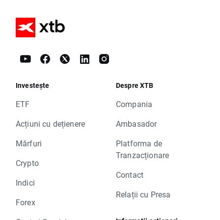
Investește
Despre XTB
ETF
Compania
Acțiuni cu dețienere
Ambasador
Mărfuri
Platforma de
Tranzacționare
Crypto
Contact
Indici
Relații cu Presa
Forex