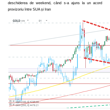
deschiderea de weekend, când s-a ajuns la un acord 
provizoriu între SUA și Iran