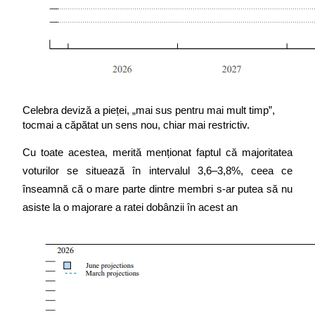
Celebra deviză a pieței, „mai sus pentru mai mult timp”, 
tocmai a căpătat un sens nou, chiar mai restrictiv.
Cu toate acestea, merită menționat faptul că majoritatea 
voturilor se situează în intervalul 3,6–3,8%, ceea ce 
înseamnă că o mare parte dintre membri s-ar putea să nu 
asiste la o majorare a ratei dobânzii în acest an