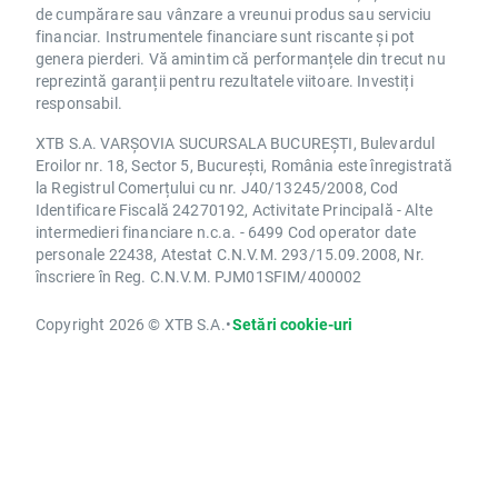
de cumpărare sau vânzare a vreunui produs sau serviciu
financiar. Instrumentele financiare sunt riscante și pot
genera pierderi. Vă amintim că performanțele din trecut nu
reprezintă garanții pentru rezultatele viitoare. Investiți
responsabil.
XTB S.A. VARȘOVIA SUCURSALA BUCUREȘTI, Bulevardul
Eroilor nr. 18, Sector 5, București, România este înregistrată
la Registrul Comerțului cu nr. J40/13245/2008, Cod
Identificare Fiscală 24270192, Activitate Principală - Alte
intermedieri financiare n.c.a. - 6499 Cod operator date
personale 22438, Atestat C.N.V.M. 293/15.09.2008, Nr.
înscriere în Reg. C.N.V.M. PJM01SFIM/400002
Copyright 2026 © XTB S.A.
•
Setări cookie-uri