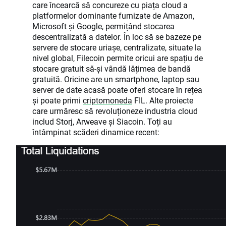
care încearcă să concureze cu piața cloud a
platformelor dominante furnizate de Amazon,
Microsoft și Google, permițând stocarea
descentralizată a datelor. În loc să se bazeze pe
servere de stocare uriașe, centralizate, situate la
nivel global, Filecoin permite oricui are spațiu de
stocare gratuit să-și vândă lățimea de bandă
gratuită. Oricine are un smartphone, laptop sau
server de date acasă poate oferi stocare în rețea
și poate primi
criptomoneda
FIL. Alte proiecte
care urmăresc să revoluționeze industria cloud
includ Storj, Arweave și Siacoin. Toți au
întâmpinat scăderi dinamice recent: