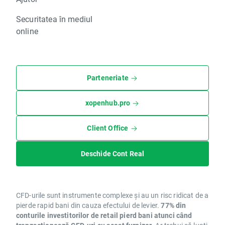
Securitatea în mediul
online
Parteneriate
xopenhub.pro
Client Office
Deschide Cont Real
CFD-urile sunt instrumente complexe și au un risc ridicat de a
pierde rapid bani din cauza efectului de levier.
77% din
conturile investitorilor de retail pierd bani atunci când