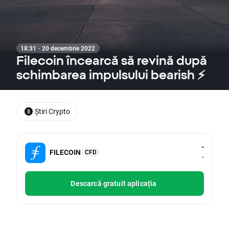
18:31 · 20 decembrie 2022
Filecoin încearcă să revină după
schimbarea impulsului bearish ⚡
Știri Crypto
-
FILECOIN
CFD
-
Descarcă gratuit aplicația