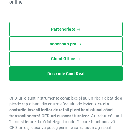
online
Parteneriate
xopenhub.pro
Client Office
Deschide Cont Real
CFD-urile sunt instrumente complexe și au un risc ridicat de a
pierde rapid bani din cauza efectului de levier.
77% din
conturile investitorilor de retail pierd bani atunci când
tranzacționează CFD-uri cu acest furnizor
. Ar trebui să luați
în considerare dacă înțelegeți modul în care funcționează
CFD-urile și dacă vă puteți permite să vă asumați riscul