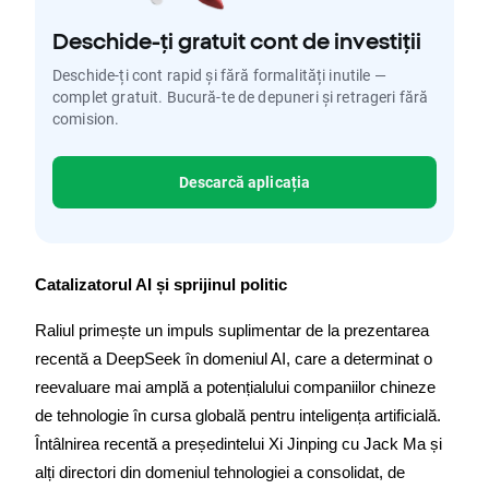
Deschide-ți gratuit cont de investiții
Deschide-ți cont rapid și fără formalități inutile —
complet gratuit. Bucură-te de depuneri și retrageri fără
comision.
Descarcă aplicația
Catalizatorul AI și sprijinul politic
Raliul primește un impuls suplimentar de la prezentarea 
recentă a DeepSeek în domeniul AI, care a determinat o 
reevaluare mai amplă a potențialului companiilor chineze 
de tehnologie în cursa globală pentru inteligența artificială. 
Întâlnirea recentă a președintelui Xi Jinping cu Jack Ma și 
alți directori din domeniul tehnologiei a consolidat, de 