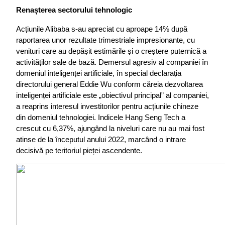
Renașterea sectorului tehnologic
Acțiunile Alibaba s-au apreciat cu aproape 14% după 
raportarea unor rezultate trimestriale impresionante, cu 
venituri care au depășit estimările și o creștere puternică a 
activităților sale de bază. Demersul agresiv al companiei în 
domeniul inteligenței artificiale, în special declarația 
directorului general Eddie Wu conform căreia dezvoltarea 
inteligenței artificiale este „obiectivul principal” al companiei, 
a reaprins interesul investitorilor pentru acțiunile chineze 
din domeniul tehnologiei. Indicele Hang Seng Tech a 
crescut cu 6,37%, ajungând la niveluri care nu au mai fost 
atinse de la începutul anului 2022, marcând o intrare 
decisivă pe teritoriul pieței ascendente.