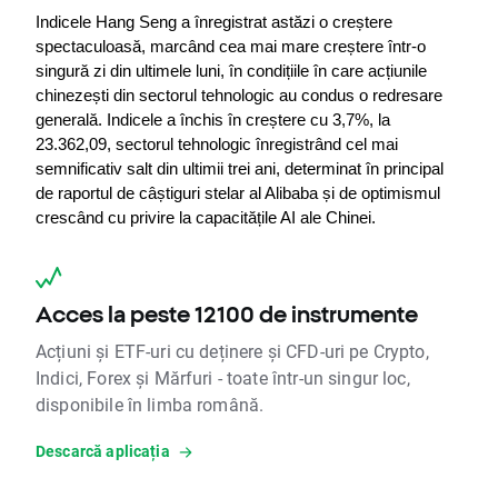
Indicele Hang Seng a înregistrat astăzi o creștere 
spectaculoasă, marcând cea mai mare creștere într-o 
singură zi din ultimele luni, în condițiile în care acțiunile 
chinezești din sectorul tehnologic au condus o redresare 
generală. Indicele a închis în creștere cu 3,7%, la 
23.362,09, sectorul tehnologic înregistrând cel mai 
semnificativ salt din ultimii trei ani, determinat în principal 
de raportul de câștiguri stelar al Alibaba și de optimismul 
crescând cu privire la capacitățile AI ale Chinei.
Acces la peste 12100 de instrumente
Acțiuni și ETF-uri cu deținere și CFD-uri pe Crypto,
Indici, Forex și Mărfuri - toate într-un singur loc,
disponibile în limba română.
Descarcă aplicația