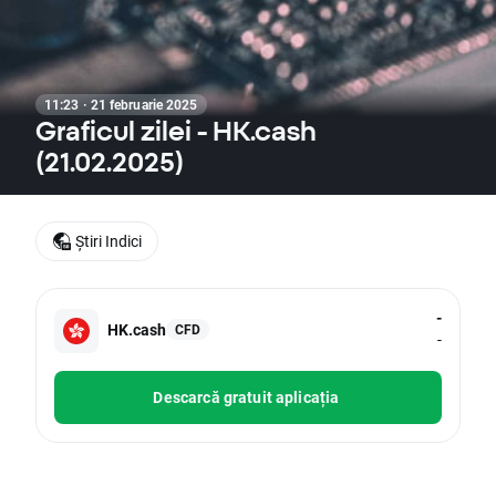
11:23 · 21 februarie 2025
Graficul zilei - HK.cash
(21.02.2025)
Știri Indici
-
HK.cash
CFD
-
Descarcă gratuit aplicația