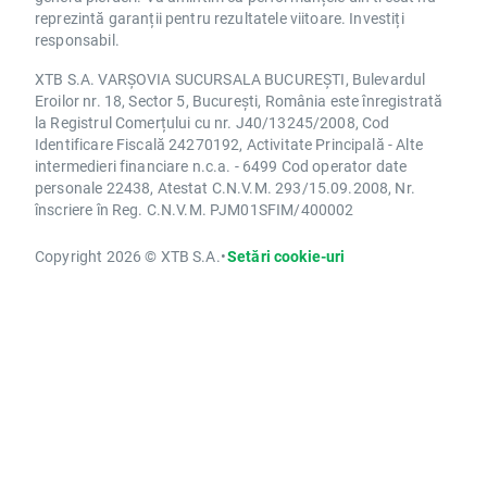
reprezintă garanții pentru rezultatele viitoare. Investiți
responsabil.
XTB S.A. VARȘOVIA SUCURSALA BUCUREȘTI, Bulevardul
Eroilor nr. 18, Sector 5, București, România este înregistrată
la Registrul Comerțului cu nr. J40/13245/2008, Cod
Identificare Fiscală 24270192, Activitate Principală - Alte
intermedieri financiare n.c.a. - 6499 Cod operator date
personale 22438, Atestat C.N.V.M. 293/15.09.2008, Nr.
înscriere în Reg. C.N.V.M. PJM01SFIM/400002
Copyright 2026 © XTB S.A.
•
Setări cookie-uri