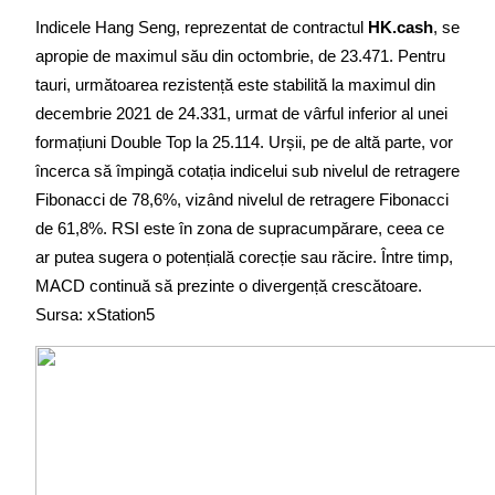
Indicele Hang Seng, reprezentat de contractul 
HK.cash
, se 
apropie de maximul său din octombrie, de 23.471. Pentru 
tauri, următoarea rezistență este stabilită la maximul din 
decembrie 2021 de 24.331, urmat de vârful inferior al unei 
formațiuni Double Top la 25.114. Urșii, pe de altă parte, vor 
încerca să împingă cotația indicelui sub nivelul de retragere 
Fibonacci de 78,6%, vizând nivelul de retragere Fibonacci 
de 61,8%. RSI este în zona de supracumpărare, ceea ce 
ar putea sugera o potențială corecție sau răcire. Între timp, 
MACD continuă să prezinte o divergență crescătoare. 
Sursa: xStation5