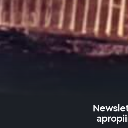
Newslet
apropii