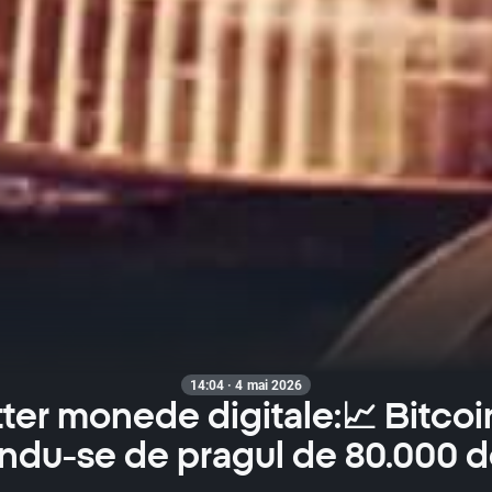
14:04 · 4 mai 2026
ter monede digitale:📈 Bitcoin
ndu-se de pragul de 80.000 d