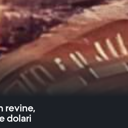
 revine,
e dolari