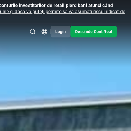
onturile investitorilor de retail pierd bani atunci când
ile și dacă vă puteți permite să vă asumați riscul ridicat de
Login
Deschide Cont Real