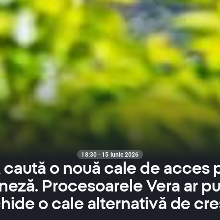
18:30 · 15 iunie 2026
 caută o nouă cale de acces p
neză. Procesoarele Vera ar p
hide o cale alternativă de cre