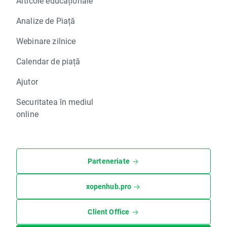
Articole educaționale
Analize de Piață
Webinare zilnice
Calendar de piață
Ajutor
Securitatea în mediul
online
Parteneriate
xopenhub.pro
Client Office