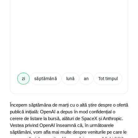
zi
săptămână
lună
an
Tot timpul
Începem săptămâna de marți cu o altă știre despre o ofertă 
publică inițială: OpenAI a depus în mod confidențial o 
cerere de listare la bursă, alături de SpaceX și Anthropic. 
Vestea privind OpenAI înseamnă că, în următoarele 
săptămâni, vom afla mai multe despre veniturile pe care le 