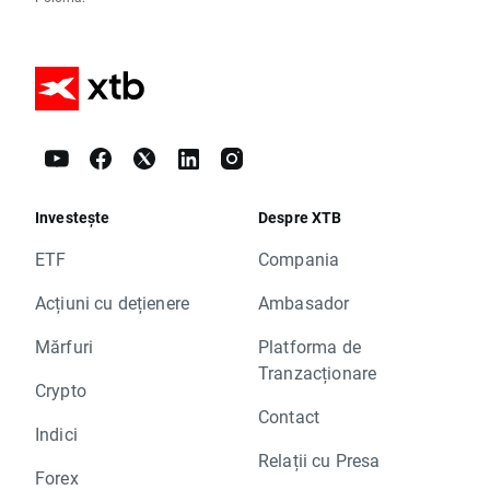
Investește
Despre XTB
ETF
Compania
Acțiuni cu dețienere
Ambasador
Mărfuri
Platforma de
Tranzacționare
Crypto
Contact
Indici
Relații cu Presa
Forex