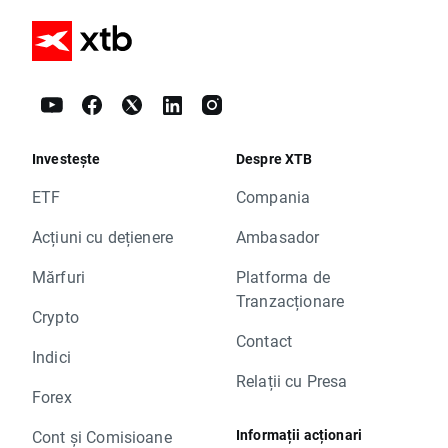
Investește
Despre XTB
ETF
Compania
Acțiuni cu dețienere
Ambasador
Mărfuri
Platforma de
Tranzacționare
Crypto
Contact
Indici
Relații cu Presa
Forex
Informații acționari
Cont și Comisioane