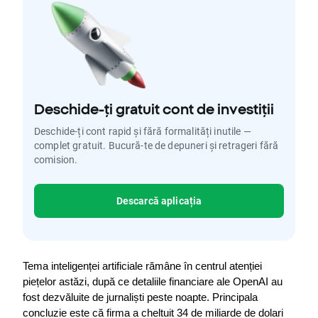
Deschide-ți gratuit cont de investiții
Deschide-ți cont rapid și fără formalități inutile —
complet gratuit. Bucură-te de depuneri și retrageri fără
comision.
Descarcă aplicația
Tema inteligenței artificiale rămâne în centrul atenției 
piețelor astăzi, după ce detaliile financiare ale OpenAI au 
fost dezvăluite de jurnaliști peste noapte. Principala 
concluzie este că firma a cheltuit 34 de miliarde de dolari 