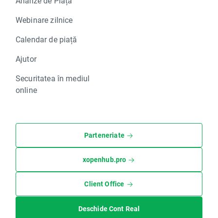
Analize de Piață
Webinare zilnice
Calendar de piață
Ajutor
Securitatea în mediul
online
Parteneriate
xopenhub.pro
Client Office
Deschide Cont Real