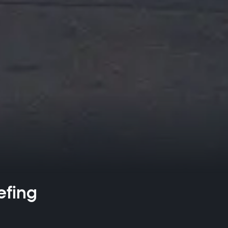
efing