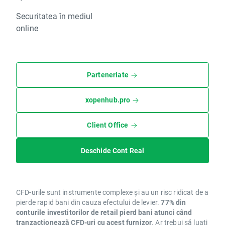
Securitatea în mediul
online
Parteneriate
xopenhub.pro
Client Office
Deschide Cont Real
CFD-urile sunt instrumente complexe și au un risc ridicat de a
pierde rapid bani din cauza efectului de levier.
77% din
conturile investitorilor de retail pierd bani atunci când
tranzacționează CFD-uri cu acest furnizor
. Ar trebui să luați