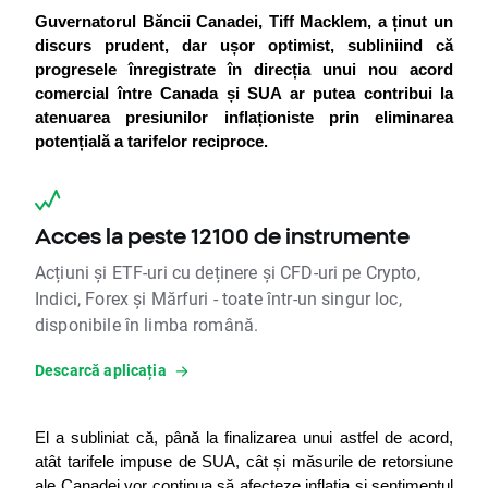
Guvernatorul Băncii Canadei, Tiff Macklem, a ținut un 
discurs prudent, dar ușor optimist, subliniind că 
progresele înregistrate în direcția unui nou acord 
comercial între Canada și SUA ar putea contribui la 
atenuarea presiunilor inflaționiste prin eliminarea 
potențială a tarifelor reciproce.
Acces la peste 12100 de instrumente
Acțiuni și ETF-uri cu deținere și CFD-uri pe Crypto,
Indici, Forex și Mărfuri - toate într-un singur loc,
disponibile în limba română.
Descarcă aplicația
El a subliniat că, până la finalizarea unui astfel de acord, 
atât tarifele impuse de SUA, cât și măsurile de retorsiune 
ale Canadei vor continua să afecteze inflația și sentimentul 