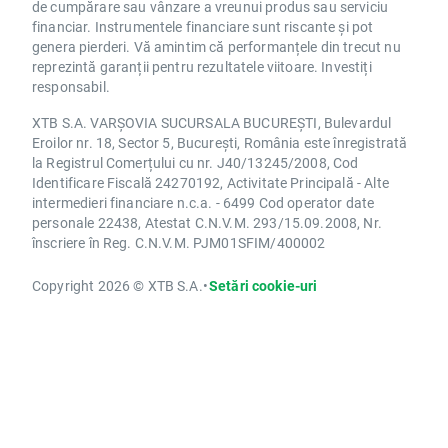
de cumpărare sau vânzare a vreunui produs sau serviciu
financiar. Instrumentele financiare sunt riscante și pot
genera pierderi. Vă amintim că performanțele din trecut nu
reprezintă garanții pentru rezultatele viitoare. Investiți
responsabil.
XTB S.A. VARȘOVIA SUCURSALA BUCUREȘTI, Bulevardul
Eroilor nr. 18, Sector 5, București, România este înregistrată
la Registrul Comerțului cu nr. J40/13245/2008, Cod
Identificare Fiscală 24270192, Activitate Principală - Alte
intermedieri financiare n.c.a. - 6499 Cod operator date
personale 22438, Atestat C.N.V.M. 293/15.09.2008, Nr.
înscriere în Reg. C.N.V.M. PJM01SFIM/400002
Copyright 2026 © XTB S.A.
•
Setări cookie-uri