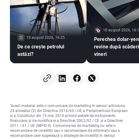
10 august 2026, 16:
10 august 2026, 16:25
Perechea dolar-yen 
De ce crește petrolul
revine după scăderi
astăzi?
vineri
"Acest material este o comunicare de marketing în sensul articolului
24 alineatul (3) din Directiva 2014/65 / UE a Parlamentului European
și a Consiliului din 15 mai 2014 privind piețele de instrumente
financiare, și de modificare a Directivei 2002/92 / CE și a Directivei
2011 / 61 / UE (MiFID II). Comunicarea de marketing nu este o
recomandare de investiții sau o recomandare de informații sau o
recomandare care sugerează o strategie de investiții în sensul