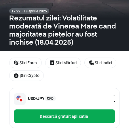
17:22 · 18 aprilie 2025
Rezumatul zilei: Volatilitate
moderată de Vinerea Mare cand
majoritatea piețelor au fost
închise (18.04.2025)
Știri Forex
Știri Mărfuri
Știri Indici
Știri Crypto
-
USD/JPY
CFD
-
Descarcă gratuit aplicația