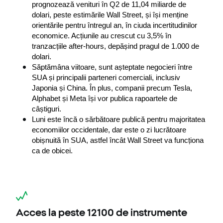
prognozează venituri în Q2 de 11,04 miliarde de 
dolari, peste estimările Wall Street, și își menține 
orientările pentru întregul an, în ciuda incertitudinilor 
economice. Acțiunile au crescut cu 3,5% în 
tranzacțiile after-hours, depășind pragul de 1.000 de 
dolari.
Săptămâna viitoare, sunt așteptate negocieri între 
SUA și principalii parteneri comerciali, inclusiv 
Japonia și China. În plus, companii precum Tesla, 
Alphabet și Meta își vor publica rapoartele de 
câștiguri.
Luni este încă o sărbătoare publică pentru majoritatea 
economiilor occidentale, dar este o zi lucrătoare 
obișnuită în SUA, astfel încât Wall Street va funcționa 
ca de obicei. 
Acces la peste 12100 de instrumente