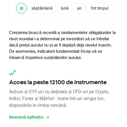
zi
săptămână
lună
an
Tot timpul
Creșterea bruscă recentă a randamentelor obligațiunilor la 
nivel mondial i-a determinat pe investitori să se întrebe 
dacă prețul aurului nu și-ar fi depășit deja nivelul maxim. 
De asemenea, indicatorii fundamentali încep să se 
întoarcă împotriva susținătorilor aurului.
Acces la peste 12100 de instrumente
Acțiuni și ETF-uri cu deținere și CFD-uri pe Crypto,
Indici, Forex și Mărfuri - toate într-un singur loc,
disponibile în limba română.
Descarcă aplicația