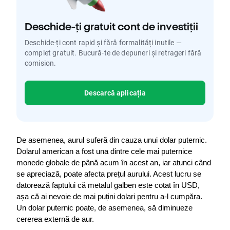
Deschide-ți gratuit cont de investiții
Deschide-ți cont rapid și fără formalități inutile —
complet gratuit. Bucură-te de depuneri și retrageri fără
comision.
Descarcă aplicația
De asemenea, aurul suferă din cauza unui dolar puternic. 
Dolarul american a fost una dintre cele mai puternice 
monede globale de până acum în acest an, iar atunci când 
se apreciază, poate afecta prețul aurului. Acest lucru se 
datorează faptului că metalul galben este cotat în USD, 
așa că ai nevoie de mai puțini dolari pentru a-l cumpăra. 
Un dolar puternic poate, de asemenea, să diminueze 
cererea externă de aur.