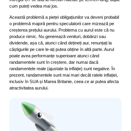
cum puteți vedea mai jos.
Această problemă a pieței obligațiunilor va deveni probabil 
o problemă majoră pentru speculatorii care mizează pe 
creșterea prețului aurului. Problema cu aurul este că nu 
produce nimic. Nu generează venituri, dobânzi sau 
dividende, așa că, atunci când dețineți aur, renunțați la 
câștigurile pe care le-ați putea obține în altă parte. Aurul 
poate avea performanțe superioare atunci când 
randamentele sunt în creștere, dar numai dacă 
randamentele reale (ajustate la inflație) sunt negative. În 
prezent, randamentele sunt mai mari decât ratele inflației, 
inclusiv în SUA și Marea Britanie, ceea ce ar putea afecta 
atractivitatea aurului.