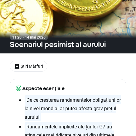
11:20 · 14 mai 2026
Scenariul pesimist al aurului
Știri Mărfuri
Aspecte esențiale
De ce creșterea randamentelor obligațiunilor
la nivel mondial ar putea afecta grav prețul
aurului
Randamentele implicite ale țărilor G7 au
atins cele mai ridicate niveluri din ultimele