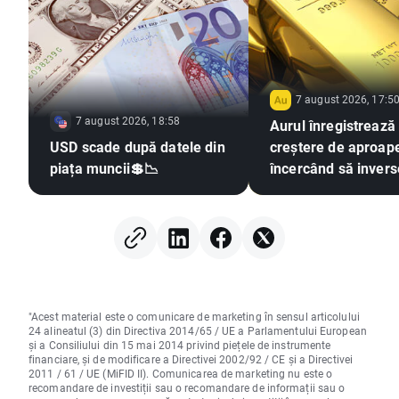
7 august 2026, 17:5
7 august 2026, 18:58
Aurul înregistrează
USD scade după datele din
creștere de aproap
piața muncii💲📉
încercând să inver
tendința
"Acest material este o comunicare de marketing în sensul articolului
24 alineatul (3) din Directiva 2014/65 / UE a Parlamentului European
și a Consiliului din 15 mai 2014 privind piețele de instrumente
financiare, și de modificare a Directivei 2002/92 / CE și a Directivei
2011 / 61 / UE (MiFID II). Comunicarea de marketing nu este o
recomandare de investiții sau o recomandare de informații sau o