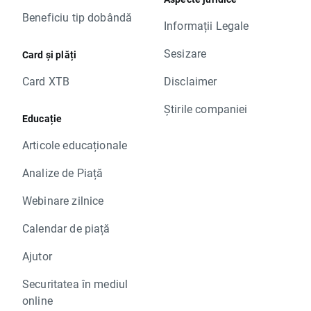
Beneficiu tip dobândă
Informații Legale
Sesizare
Card și plăți
Card XTB
Disclaimer
Știrile companiei
Educație
Articole educaționale
Analize de Piață
Webinare zilnice
Calendar de piață
Ajutor
Securitatea în mediul
online