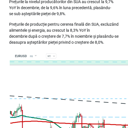
Prețurile la nivelul producătorilor din SUA au crescut la 9,7%
YoY în decembrie, de la 9,6% în luna precedentă, plasându-
se sub așteptările pieței de 9,8%.
Prețurile de producție pentru cererea finală din SUA, excluzând
alimentele și energia, au crescut la 8,3% YoY în
decembrie după o creștere de 7,7% în noiembrie și plasându-se
deasupra așteptărilor pieței privind o creștere de 8,0%.