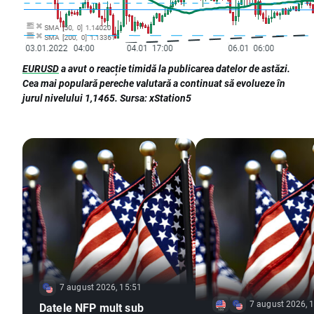
EURUSD
a avut o reacție timidă la publicarea datelor de astăzi.
Cea mai populară pereche valutară a continuat să evolueze în
jurul nivelului 1,1465. Sursa: xStation5
7 august 2026, 15:51
7 august 2026, 
Datele NFP mult sub