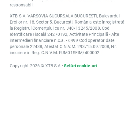
responsabil.
XTB S.A. VARȘOVIA SUCURSALA BUCUREȘTI, Bulevardul
Eroilor nr. 18, Sector 5, București, România este înregistrată
la Registrul Comerțului cu nr. J40/13245/2008, Cod
Identificare Fiscală 24270192, Activitate Principală - Alte
intermedieri financiare n.c.a. - 6499 Cod operator date
personale 22438, Atestat C.N.V.M. 293/15.09.2008, Nr.
înscriere în Reg. C.N.V.M. PJM01SFIM/400002
Copyright 2026 © XTB S.A.
•
Setări cookie-uri