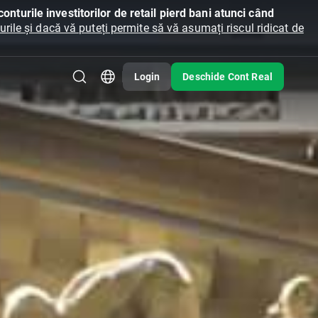
onturile investitorilor de retail pierd bani atunci când
ile și dacă vă puteți permite să vă asumați riscul ridicat de
Login
Deschide Cont Real