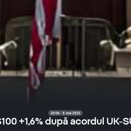
20:06 · 8 mai 2025
100 +1,6% după acordul UK-