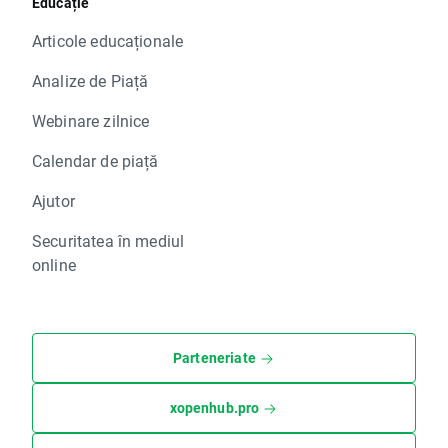
Educație
Articole educaționale
Analize de Piață
Webinare zilnice
Calendar de piață
Ajutor
Securitatea în mediul
online
Parteneriate
xopenhub.pro