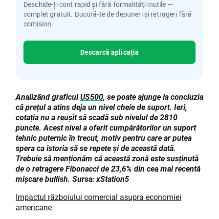
Deschide-ți cont rapid și fără formalități inutile —
complet gratuit. Bucură-te de depuneri și retrageri fără
comision.
Descarcă aplicația
Analizând graficul
US500
, se poate ajunge la concluzia
că prețul a atins deja un nivel cheie de suport. Ieri,
cotația nu a reușit să scadă sub nivelul de 2810
puncte. Acest nivel a oferit cumpărătorilor un suport
tehnic puternic în trecut, motiv pentru care ar putea
spera ca istoria să se repete și de această dată.
Trebuie să menționăm că această zonă este susținută
de o retragere Fibonacci de 23,6% din cea mai recentă
mișcare bullish. Sursa: xStation5
Impactul războiului comercial asupra economiei
americane