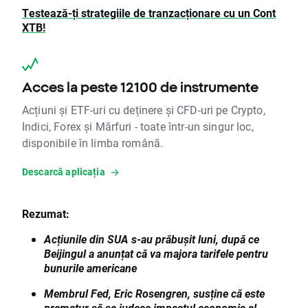
Testează-ți strategiile de tranzacționare cu un Cont
XTB!
Acces la peste 12100 de instrumente
Acțiuni și ETF-uri cu deținere și CFD-uri pe Crypto,
Indici, Forex și Mărfuri - toate într-un singur loc,
disponibile în limba română.
Descarcă aplicația
Rezumat:
Acțiunile din SUA s-au prăbușit luni, după ce
Beijingul a anunțat că va majora tarifele pentru
bunurile americane
Membrul Fed, Eric Rosengren, susține că este
prematur să se judece impactul economic al