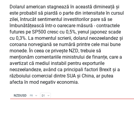
Dolarul american stagnează în această dimineață și
este probabil să piardă o parte din intensitate în cursul
zilei, întrucât sentimentul investitorilor pare să se
îmbunătățească într-o oarecare măsură - contractele
futures pe SP500 cresc cu 0,5%, yenul japonez scade
cu 0,3%. La momentul scrierii, dolarul neozeelandez și
coroana norvegiană se numără printre cele mai bune
monede. În ceea ce privește NZD, trebuie să
menționăm comentariile ministrului de finanțe, care a
avertizat că mediul instabil pentru exporturile
neozeelandeze, având ca principali factori Brexit și a
războiului comercial dintre SUA și China, ar putea
afecta în mod negativ economia.