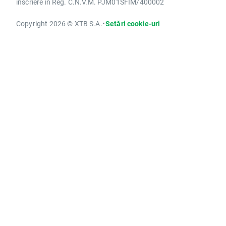
înscriere în Reg. C.N.V.M. PJM01SFIM/400002
Copyright 2026 © XTB S.A.
•
Setări cookie-uri