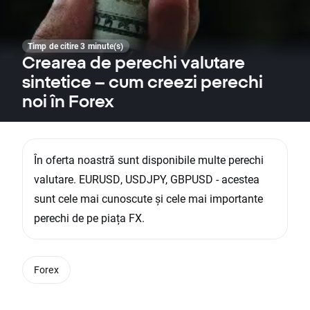
Timp de citire 3 minute(s)
Crearea de perechi valutare
sintetice – cum creezi perechi
noi în Forex
În oferta noastră sunt disponibile multe perechi
valutare. EURUSD, USDJPY, GBPUSD - acestea
sunt cele mai cunoscute și cele mai importante
perechi de pe piața FX.
Forex