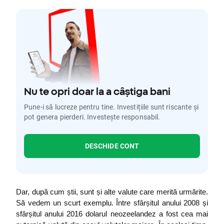
Nu te opri doar la a câștiga bani
Pune-i să lucreze pentru tine. Investițiile sunt riscante și
pot genera pierderi. Investește responsabil.
DESCHIDE CONT
Dar, după cum știi, sunt și alte valute care merită urmărite. 
Să vedem un scurt exemplu. Între sfârșitul anului 2008 și 
sfârșitul anului 2016 dolarul neozeelandez a fost cea mai 