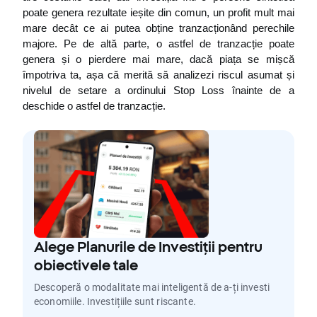
poate genera rezultate ieșite din comun, un profit mult mai 
mare decât ce ai putea obține tranzacționând perechile 
majore. Pe de altă parte, o astfel de tranzacție poate 
genera și o pierdere mai mare, dacă piața se mișcă 
împotriva ta, așa că merită să analizezi riscul asumat și 
nivelul de setare a ordinului Stop Loss înainte de a 
deschide o astfel de tranzacție.
Alege Planurile de Investiții pentru
obiectivele tale
Descoperă o modalitate mai inteligentă de a-ți investi
economiile. Investițiile sunt riscante.