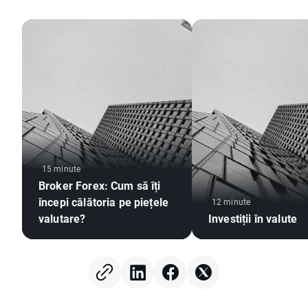
15 minute
Broker Forex: Cum să îți
începi călătoria pe piețele
12 minute
valutare?
Investiții în valute