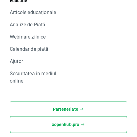
Educație
Articole educaționale
Analize de Piață
Webinare zilnice
Calendar de piață
Ajutor
Securitatea în mediul
online
Parteneriate
xopenhub.pro