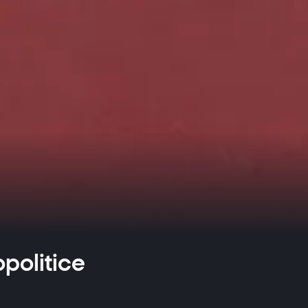
opolitice