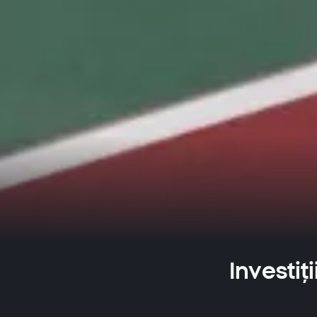
Investiț