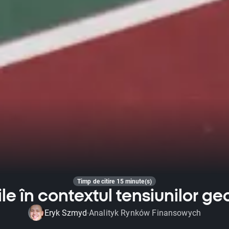
Timp de citire 15 minute(s)
iile în contextul tensiunilor ge
Eryk Szmyd
Analityk Rynków Finansowych
·