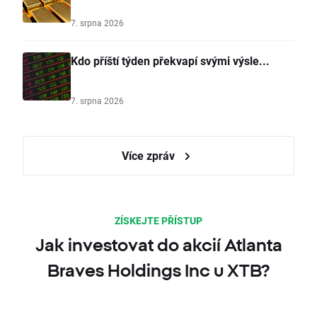
7. srpna 2026
Kdo příští týden překvapí svými výsle...
7. srpna 2026
Více zpráv
ZÍSKEJTE PŘÍSTUP
Jak investovat do akcií Atlanta
Braves Holdings Inc u XTB?