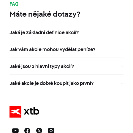
FAQ
Máte nějaké dotazy?
Jaká je základní definice akcií?
Jak vám akcie mohou vydělat peníze?
Jaké jsou 3 hlavní typy akcií?
Jaké akcie je dobré koupit jako první?