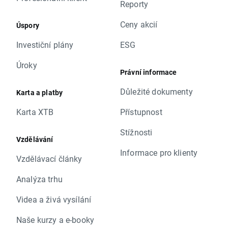
Reporty
Ceny akcií
Úspory
Investiční plány
ESG
Úroky
Právní informace
Důležité dokumenty
Karta a platby
Karta XTB
Přístupnost
Stížnosti
Vzdělávání
Informace pro klienty
Vzdělávací články
Analýza trhu
Videa a živá vysílání
Naše kurzy a e-booky