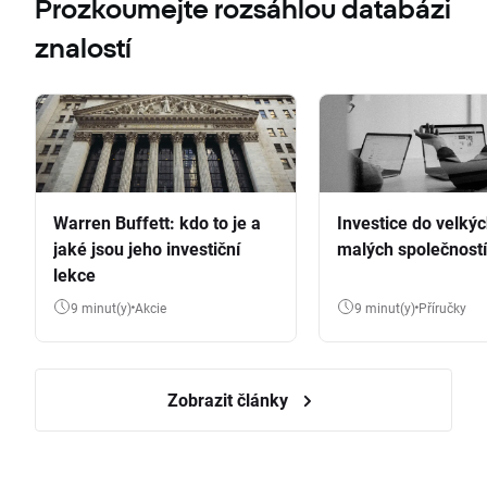
Prozkoumejte rozsáhlou databázi
znalostí
Warren Buffett: kdo to je a
Investice do velkýc
jaké jsou jeho investiční
malých společností
lekce
9 minut(y)
Akcie
9 minut(y)
Příručky
Zobrazit články