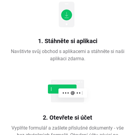
1. Stáhněte si aplikaci
Navštivte svůj obchod s aplikacemi a stáhněte si naši
aplikaci zdarma.
2. Otevřete si účet
Vyplňte formulář a zašlete příslušné dokumenty - vše
bez zbytečných formalit. Otevření účtu závisí na