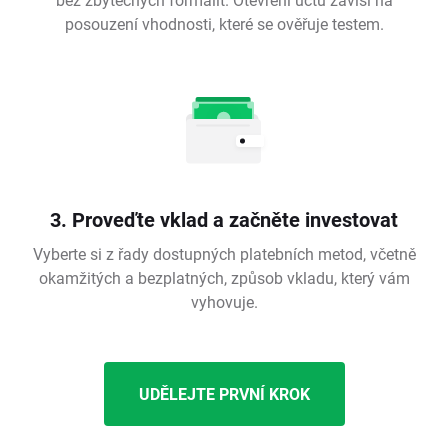
posouzení vhodnosti, které se ověřuje testem.
3. Proveďte vklad a začněte investovat
Vyberte si z řady dostupných platebních metod, včetně
okamžitých a bezplatných, způsob vkladu, který vám
vyhovuje.
UDĚLEJTE PRVNÍ KROK