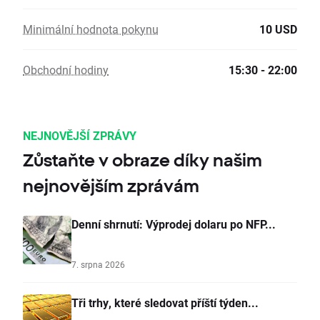
Minimální hodnota pokynu
10 USD
Obchodní hodiny
15:30 - 22:00
NEJNOVĚJŠÍ ZPRÁVY
Zůstaňte v obraze díky našim
nejnovějším zprávám
Denní shrnutí: Výprodej dolaru po NFP...
7. srpna 2026
Tři trhy, které sledovat příští týden...