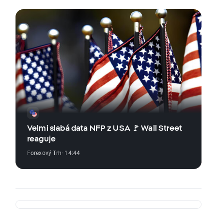
Velmi slabá data NFP z USA 🚩 Wall Street
reaguje
Forexový Trh
· 14:44