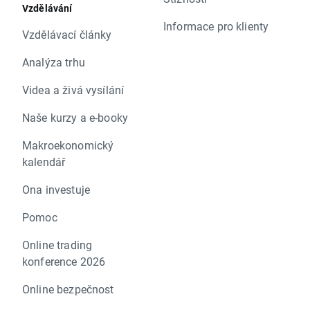
Vzdělávání
Informace pro klienty
Vzdělávací články
Analýza trhu
Videa a živá vysílání
Naše kurzy a e-booky
Makroekonomický
kalendář
Ona investuje
Pomoc
Online trading
konference 2026
Online bezpečnost