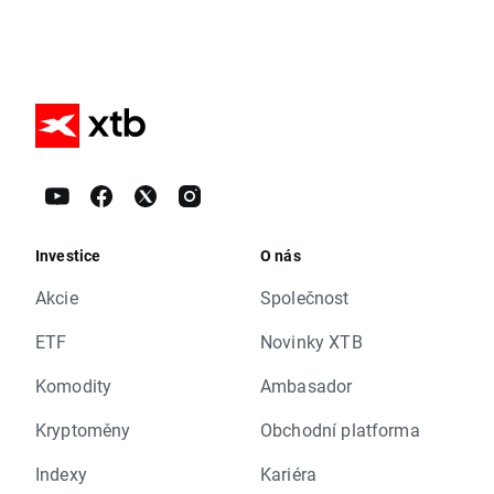
Investice
O nás
Akcie
Společnost
ETF
Novinky XTB
Komodity
Ambasador
Kryptoměny
Obchodní platforma
Indexy
Kariéra