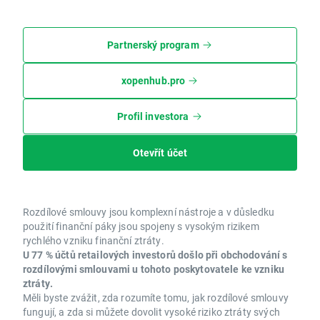
Partnerský program
xopenhub.pro
Profil investora
Otevřít účet
Rozdílové smlouvy jsou komplexní nástroje a v důsledku
použití finanční páky jsou spojeny s vysokým rizikem
rychlého vzniku finanční ztráty.
U 77 % účtů retailových investorů došlo při obchodování s
rozdílovými smlouvami u tohoto poskytovatele ke vzniku
ztráty.
Měli byste zvážit, zda rozumíte tomu, jak rozdílové smlouvy
fungují, a zda si můžete dovolit vysoké riziko ztráty svých