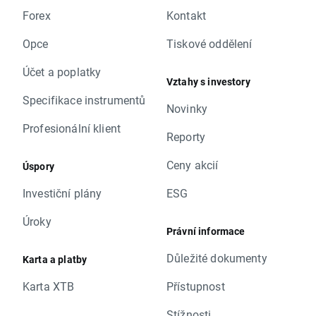
Forex
Kontakt
Opce
Tiskové oddělení
Účet a poplatky
Vztahy s investory
Specifikace instrumentů
Novinky
Profesionální klient
Reporty
Ceny akcií
Úspory
Investiční plány
ESG
Úroky
Právní informace
Důležité dokumenty
Karta a platby
Karta XTB
Přístupnost
Stížnosti