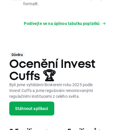
formalit.
Podívejte se na úplnou tabulku poplatků
Důvěra
Ocenění Invest
Cuffs 🏆
Byli jsme vyhlášeni Brokerem roku 2025 podle
Invest Cuffs a jsme regulováni renomovanými
regulačními institucemi z celého světa.
Stáhnout aplikaci