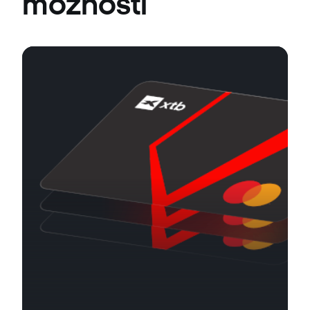
možnosti