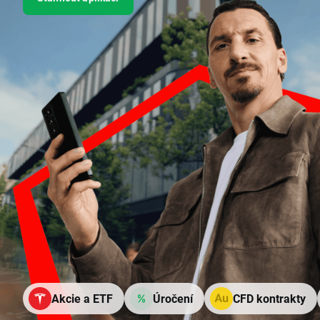
Akcie a ETF
Úročení
CFD kontrakty