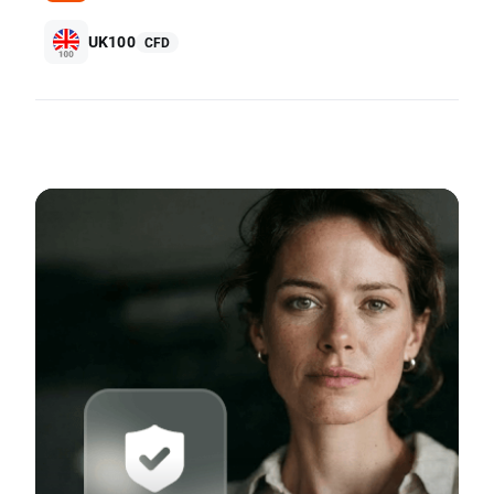
UK100
CFD