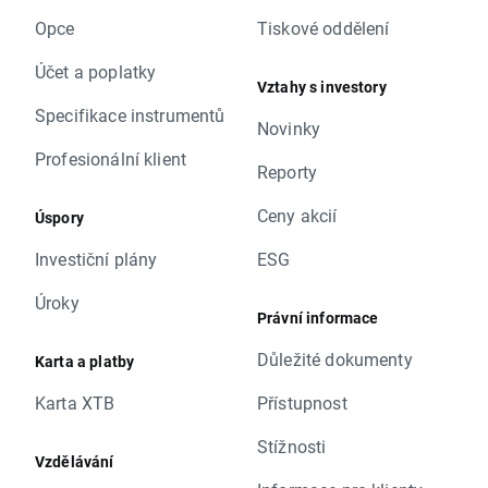
Opce
Tiskové oddělení
Účet a poplatky
Vztahy s investory
Specifikace instrumentů
Novinky
Profesionální klient
Reporty
Ceny akcií
Úspory
Investiční plány
ESG
Úroky
Právní informace
Důležité dokumenty
Karta a platby
Karta XTB
Přístupnost
Stížnosti
Vzdělávání