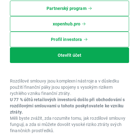
Partnerský program
xopenhub.pro
Profil investora
Otevřít účet
Rozdílové smlouvy jsou komplexní nástroje a v důsledku
použití finanční páky jsou spojeny s vysokým rizikem
rychlého vzniku finanční ztráty.
U 77 % účtů retailových investorů došlo při obchodování s
rozdílovými smlouvami u tohoto poskytovatele ke vzniku
ztráty.
Měli byste zvážit, zda rozumíte tomu, jak rozdílové smlouvy
fungují, a zda si můžete dovolit vysoké riziko ztráty svých
finančních prostředků.