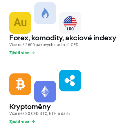
Forex, komodity, akciové indexy
Více než 2600 pákových nástrojů CFD
Zjistit více
Kryptoměny
Více než 30 CFD BTC, ETH a další
Zjistit více