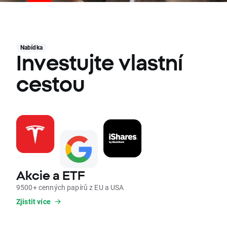
Nabídka
Investujte vlastní
cestou
Akcie a ETF
9500+ cenných papírů z EU a USA
Zjistit více