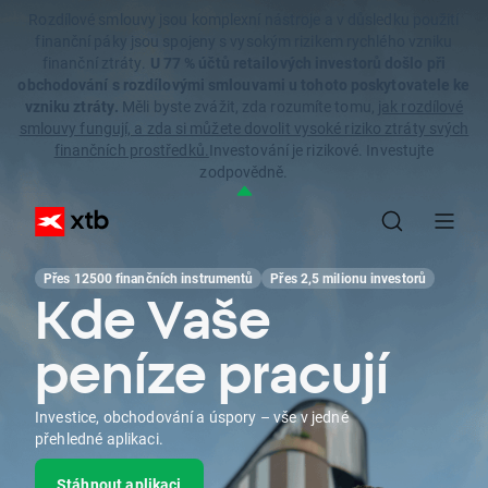
Rozdílové smlouvy jsou komplexní nástroje a v důsledku použití
finanční páky jsou spojeny s vysokým rizikem rychlého vzniku
finanční ztráty.
U 77 % účtů retailových investorů došlo při
obchodování s rozdílovými smlouvami u tohoto poskytovatele ke
vzniku ztráty.
Měli byste zvážit, zda rozumíte tomu,
jak rozdílové
smlouvy fungují, a zda si můžete dovolit vysoké riziko ztráty svých
finančních prostředků.
Investování je rizikové. Investujte
zodpovědně.
Přes 12500 finančních instrumentů
Přes 2,5 milionu investorů
Kde Vaše
peníze pracují
Investice, obchodování a úspory – vše v jedné
přehledné aplikaci.
Stáhnout aplikaci