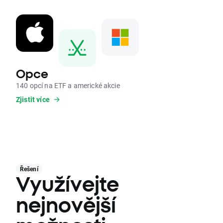
Opce
140 opcí na ETF a americké akcie
Zjistit více
Řešení
Využívejte
nejnovější