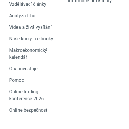
Informace pro klienty
Vzdělávací články
Analýza trhu
Videa a živá vysílání
Naše kurzy a e-booky
Makroekonomický
kalendář
Ona investuje
Pomoc
Online trading
konference 2026
Online bezpečnost