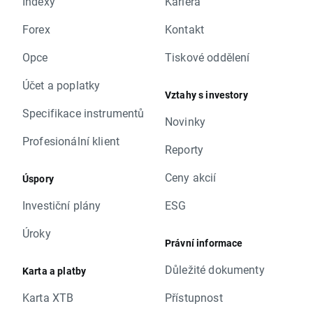
Indexy
Kariéra
Forex
Kontakt
Opce
Tiskové oddělení
Účet a poplatky
Vztahy s investory
Specifikace instrumentů
Novinky
Profesionální klient
Reporty
Ceny akcií
Úspory
Investiční plány
ESG
Úroky
Právní informace
Důležité dokumenty
Karta a platby
Karta XTB
Přístupnost