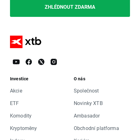
ZHLÉDNOUT ZDARMA
Investice
O nás
Akcie
Společnost
ETF
Novinky XTB
Komodity
Ambasador
Kryptoměny
Obchodní platforma