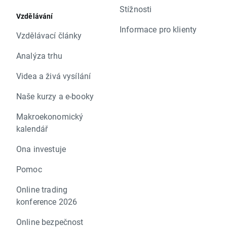
Stížnosti
Vzdělávání
Informace pro klienty
Vzdělávací články
Analýza trhu
Videa a živá vysílání
Naše kurzy a e-booky
Makroekonomický
kalendář
Ona investuje
Pomoc
Online trading
konference 2026
Online bezpečnost