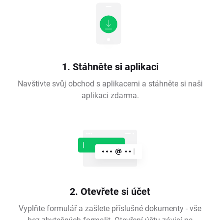
1. Stáhněte si aplikaci
Navštivte svůj obchod s aplikacemi a stáhněte si naši
aplikaci zdarma.
2. Otevřete si účet
Vyplňte formulář a zašlete příslušné dokumenty - vše
bez zbytečných formalit. Otevření účtu závisí na