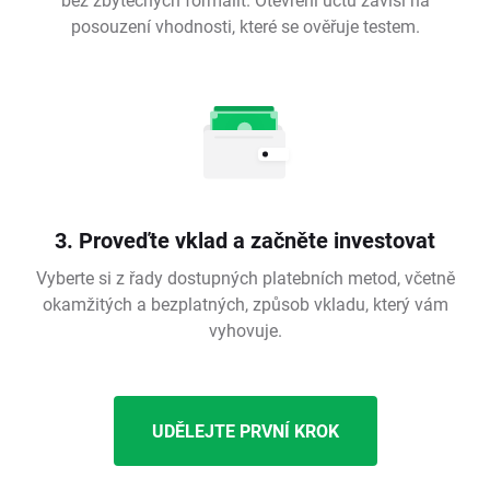
posouzení vhodnosti, které se ověřuje testem.
3. Proveďte vklad a začněte investovat
Vyberte si z řady dostupných platebních metod, včetně
okamžitých a bezplatných, způsob vkladu, který vám
vyhovuje.
UDĚLEJTE PRVNÍ KROK