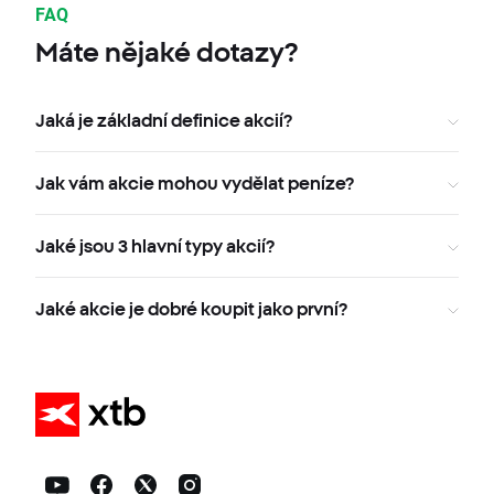
FAQ
Máte nějaké dotazy?
Jaká je základní definice akcií?
Jak vám akcie mohou vydělat peníze?
Jaké jsou 3 hlavní typy akcií?
Jaké akcie je dobré koupit jako první?