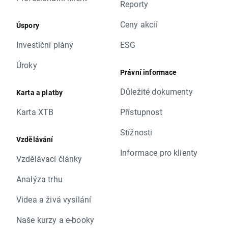
Reporty
Ceny akcií
Úspory
Investiční plány
ESG
Úroky
Právní informace
Důležité dokumenty
Karta a platby
Karta XTB
Přístupnost
Stížnosti
Vzdělávání
Informace pro klienty
Vzdělávací články
Analýza trhu
Videa a živá vysílání
Naše kurzy a e-booky