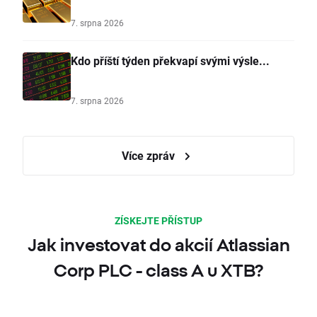
7. srpna 2026
Kdo příští týden překvapí svými výsle...
7. srpna 2026
Více zpráv
ZÍSKEJTE PŘÍSTUP
Jak investovat do akcií Atlassian
Corp PLC - class A u XTB?