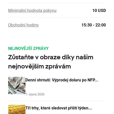
Minimální hodnota pokynu
10 USD
Obchodní hodiny
15:30 - 22:00
NEJNOVĚJŠÍ ZPRÁVY
Zůstaňte v obraze díky našim
nejnovějším zprávám
Denní shrnutí: Výprodej dolaru po NFP...
7. srpna 2026
Tři trhy, které sledovat příští týden...