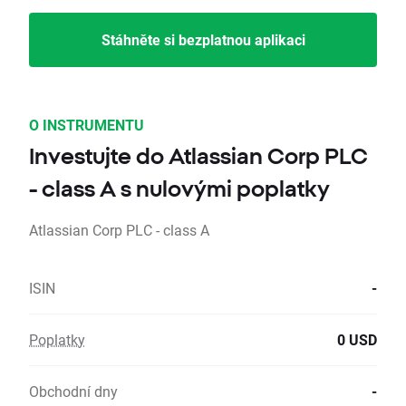
Stáhněte si bezplatnou aplikaci
O INSTRUMENTU
Investujte do Atlassian Corp PLC
- class A s nulovými poplatky
Atlassian Corp PLC - class A
ISIN
-
Poplatky
0 USD
Obchodní dny
-