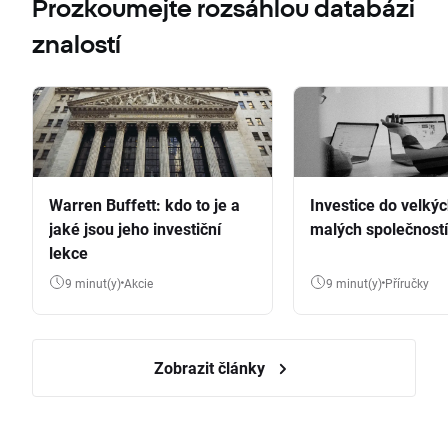
Prozkoumejte rozsáhlou databázi
znalostí
Warren Buffett: kdo to je a
Investice do velkýc
jaké jsou jeho investiční
malých společností
lekce
9 minut(y)
Akcie
9 minut(y)
Příručky
Zobrazit články