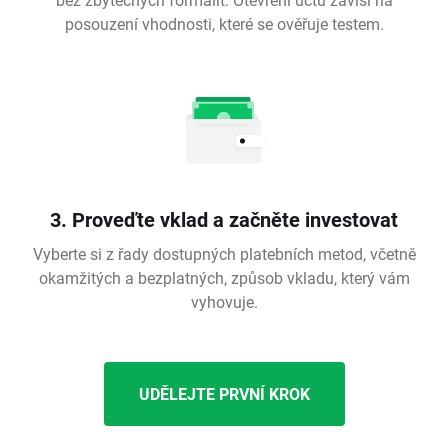
posouzení vhodnosti, které se ověřuje testem.
3. Proveďte vklad a začněte investovat
Vyberte si z řady dostupných platebních metod, včetně
okamžitých a bezplatných, způsob vkladu, který vám
vyhovuje.
UDĚLEJTE PRVNÍ KROK