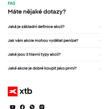
FAQ
Máte nějaké dotazy?
Jaká je základní definice akcií?
Jak vám akcie mohou vydělat peníze?
Jaké jsou 3 hlavní typy akcií?
Jaké akcie je dobré koupit jako první?