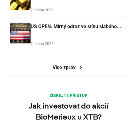
7. srpna 2026
US OPEN: Mírný odraz ve stínu slabého...
7. srpna 2026
Více zpráv
ZÍSKEJTE PŘÍSTUP
Jak investovat do akcií
BioMerieux u XTB?