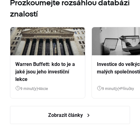
Prozkoumejte rozsáhlou databázi
znalostí
Warren Buffett: kdo to je a
Investice do velkýc
jaké jsou jeho investiční
malých společností
lekce
9 minut(y)
Akcie
9 minut(y)
Příručky
Zobrazit články