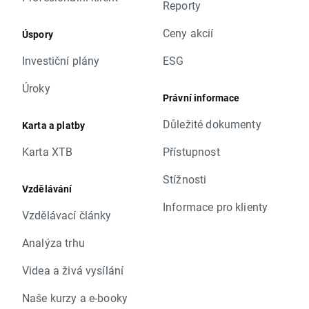
Reporty
Ceny akcií
Úspory
Investiční plány
ESG
Úroky
Právní informace
Důležité dokumenty
Karta a platby
Karta XTB
Přístupnost
Stížnosti
Vzdělávání
Informace pro klienty
Vzdělávací články
Analýza trhu
Videa a živá vysílání
Naše kurzy a e-booky