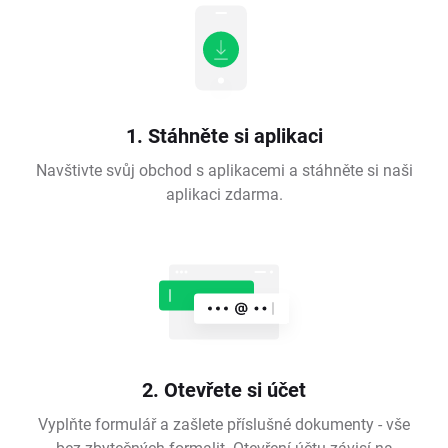
1. Stáhněte si aplikaci
Navštivte svůj obchod s aplikacemi a stáhněte si naši
aplikaci zdarma.
2. Otevřete si účet
Vyplňte formulář a zašlete příslušné dokumenty - vše
bez zbytečných formalit. Otevření účtu závisí na