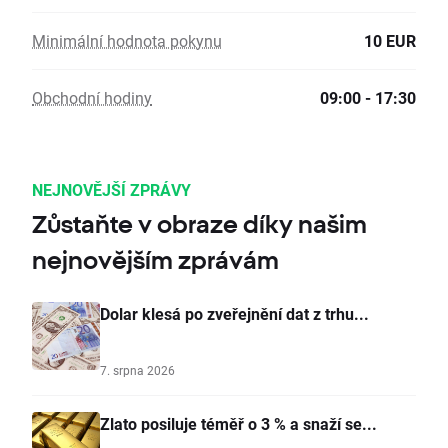
Minimální hodnota pokynu
10 EUR
Obchodní hodiny
09:00 - 17:30
NEJNOVĚJŠÍ ZPRÁVY
Zůstaňte v obraze díky našim
nejnovějším zprávám
Dolar klesá po zveřejnění dat z trhu...
7. srpna 2026
Zlato posiluje téměř o 3 % a snaží se...