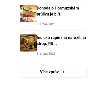
Dohoda o Hormuzském
průlivu je blíž
5. srpna 2026
Indická rupie má narazit na
strop. RB...
5. srpna 2026
Více zpráv