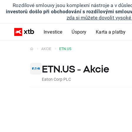
Rozdílové smlouvy jsou komplexní nástroje a v důsled
investorů došlo při obchodování s rozdílovými smlouv
zda si můžete dovolit vysoké 
Investice
Úspory
Karta a platby
AKCIE
ETN.US
ETN.US - Akcie
Eaton Corp PLC