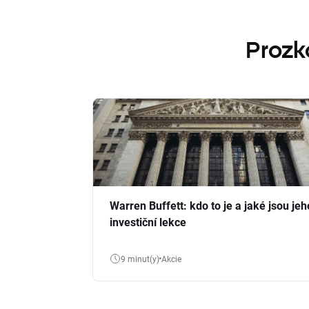
Prozk
Warren Buffett: kdo to je a jaké jsou jeh
investiční lekce
9 minut(y)
Akcie