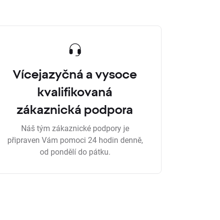
Vícejazyčná a vysoce
kvalifikovaná
zákaznická podpora
Náš tým zákaznické podpory je
připraven Vám pomoci 24 hodin denně,
od pondělí do pátku.