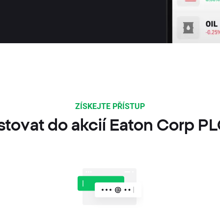
ZÍSKEJTE PŘÍSTUP
stovat do akcií Eaton Corp P