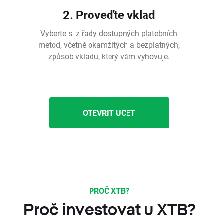
2. Proveďte vklad
Vyberte si z řady dostupných platebních
metod, včetně okamžitých a bezplatných,
způsob vkladu, který vám vyhovuje.
OTEVŘÍT ÚČET
PROČ XTB?
Proč investovat u XTB?