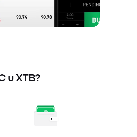
LC u XTB?