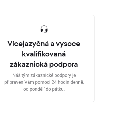
Vícejazyčná a vysoce
kvalifikovaná
zákaznická podpora
Náš tým zákaznické podpory je
připraven Vám pomoci 24 hodin denně,
od pondělí do pátku.