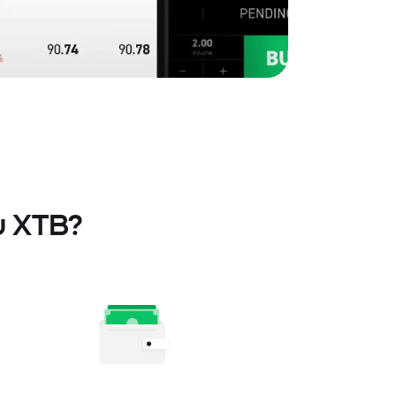
 u XTB?