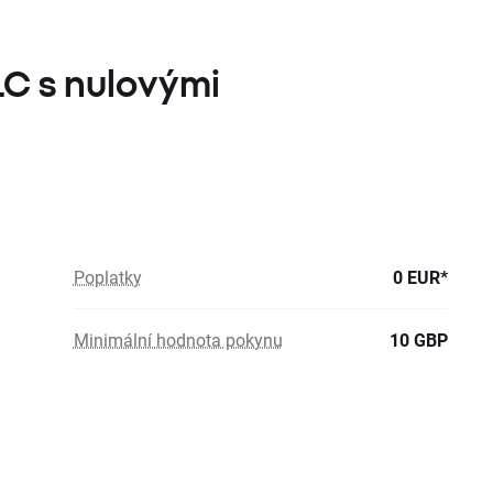
LC s nulovými
Poplatky
0 EUR*
Minimální hodnota pokynu
10 GBP