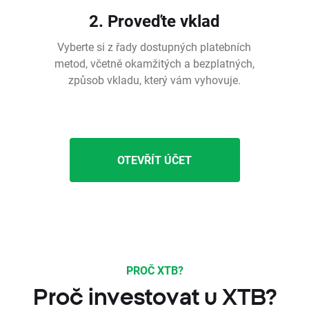
2. Proveďte vklad
Vyberte si z řady dostupných platebních
metod, včetně okamžitých a bezplatných,
způsob vkladu, který vám vyhovuje.
OTEVŘÍT ÚČET
PROČ XTB?
Proč investovat u XTB?