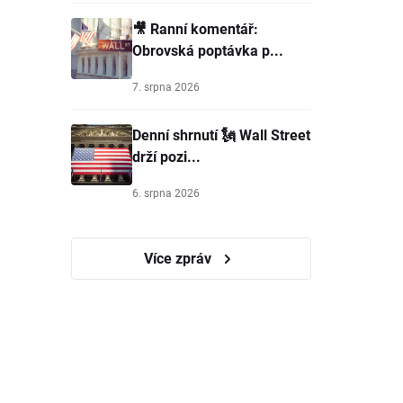
🎥 Ranní komentář:
Obrovská poptávka p...
7. srpna 2026
Denní shrnutí 🗽 Wall Street
drží pozi...
6. srpna 2026
Více zpráv