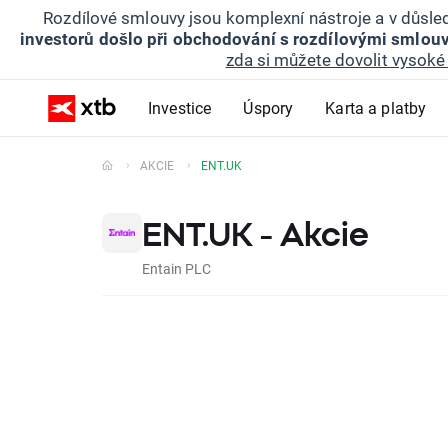
Rozdílové smlouvy jsou komplexní nástroje a v důsled
investorů došlo při obchodování s rozdílovými smlouv
zda si můžete dovolit vysoké 
Investice
Úspory
Karta a platby
AKCIE
ENT.UK
ENT.UK - Akcie
Entain PLC