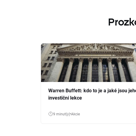
Prozk
Warren Buffett: kdo to je a jaké jsou jeh
investiční lekce
9 minut(y)
Akcie