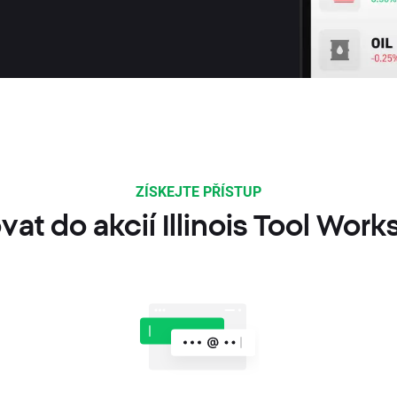
ZÍSKEJTE PŘÍSTUP
vat do akcií Illinois Tool Work