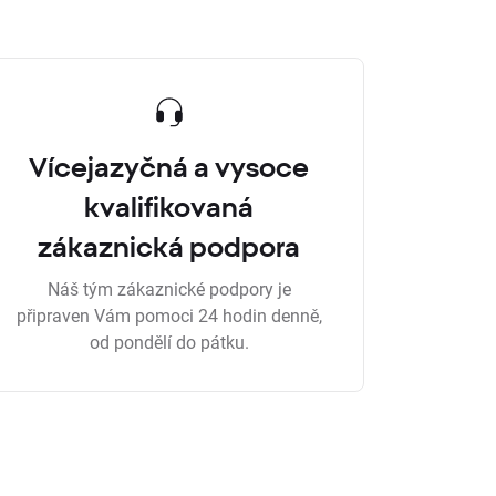
Vícejazyčná a vysoce
kvalifikovaná
zákaznická podpora
Náš tým zákaznické podpory je
připraven Vám pomoci 24 hodin denně,
od pondělí do pátku.