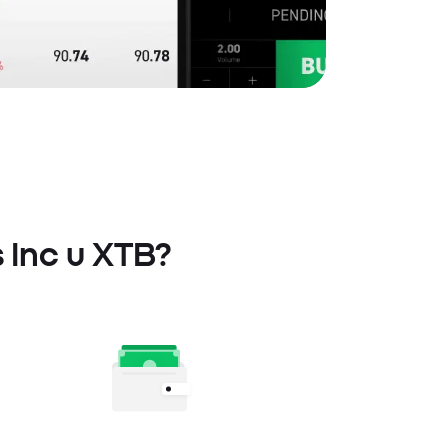
s Inc u XTB?