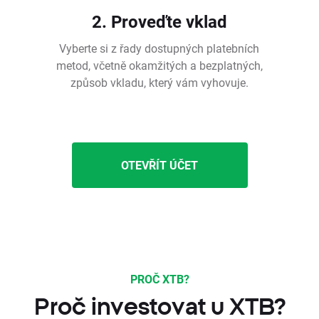
2. Proveďte vklad
Vyberte si z řady dostupných platebních
metod, včetně okamžitých a bezplatných,
způsob vkladu, který vám vyhovuje.
OTEVŘÍT ÚČET
PROČ XTB?
Proč investovat u XTB?