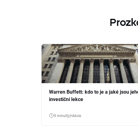
Prozk
Warren Buffett: kdo to je a jaké jsou jeh
investiční lekce
9 minut(y)
Akcie