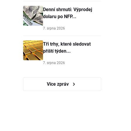
Denní shrnutí: Výprodej
dolaru po NFP...
7. srpna 2026
Tři trhy, které sledovat
příští týden...
7. srpna 2026
Více zpráv