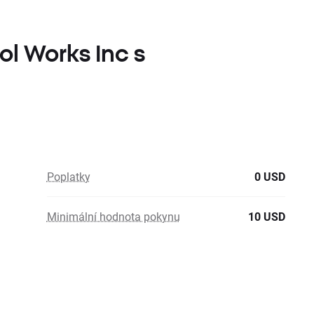
ool Works Inc s
Poplatky
0 USD
Minimální hodnota pokynu
10 USD