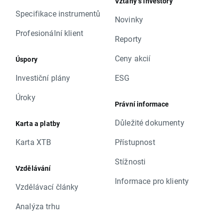
Vztahy s investory
Specifikace instrumentů
Novinky
Profesionální klient
Reporty
Ceny akcií
Úspory
Investiční plány
ESG
Úroky
Právní informace
Důležité dokumenty
Karta a platby
Karta XTB
Přístupnost
Stížnosti
Vzdělávání
Informace pro klienty
Vzdělávací články
Analýza trhu