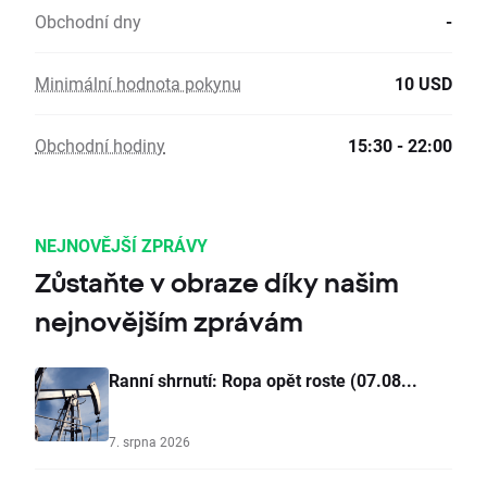
Obchodní dny
-
Minimální hodnota pokynu
10 USD
Obchodní hodiny
15:30 - 22:00
NEJNOVĚJŠÍ ZPRÁVY
Zůstaňte v obraze díky našim
nejnovějším zprávám
Ranní shrnutí: Ropa opět roste (07.08...
7. srpna 2026