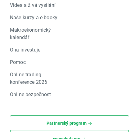
Videa a živá vysílání
Naše kurzy a e-booky
Makroekonomický
kalendář
Ona investuje
Pomoc
Online trading
konference 2026
Online bezpečnost
Partnerský program
xopenhub.pro