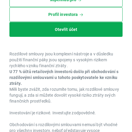
Profil investora
Otevřít účet
Rozdílové smlouvy jsou komplexní nástroje a v důsledku
použití finanční páky jsou spojeny s vysokým rizikem
rychlého vzniku finanční ztráty.
U 77 % účtů retailových investorů došlo při obchodování s
rozdílovými smlouvami u tohoto poskytovatele ke vzniku
ztráty.
Měli byste zvážit, zda rozumíte tomu, jak rozdílové smlouvy
fungují, a zda si můžete dovolit vysoké riziko ztráty svých
finančních prostředků.
Investování je rizikové. Investujte zodpovědně.
Obchodování s rozdílovými smlouvami nemusí být vhodné
pro všechny investory, neboť představuje vysoce