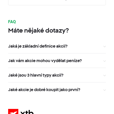
FAQ
Máte nějaké dotazy?
Jaká je základní definice akcií?
Jak vám akcie mohou vydělat peníze?
Jaké jsou 3 hlavní typy akcií?
Jaké akcie je dobré koupit jako první?