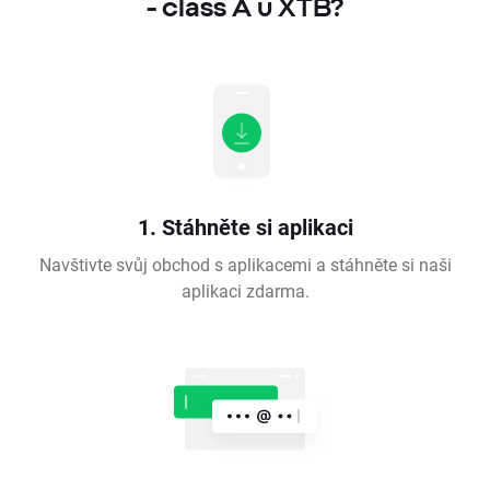
- class A u XTB?
1. Stáhněte si aplikaci
Navštivte svůj obchod s aplikacemi a stáhněte si naši
aplikaci zdarma.