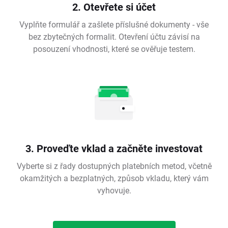
2. Otevřete si účet
Vyplňte formulář a zašlete příslušné dokumenty - vše
bez zbytečných formalit. Otevření účtu závisí na
posouzení vhodnosti, které se ověřuje testem.
3. Proveďte vklad a začněte investovat
Vyberte si z řady dostupných platebních metod, včetně
okamžitých a bezplatných, způsob vkladu, který vám
vyhovuje.