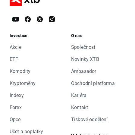
Investice
O nás
Akcie
Společnost
ETF
Novinky XTB
Komodity
Ambasador
Kryptoměny
Obchodní platforma
Indexy
Kariéra
Forex
Kontakt
Opce
Tiskové oddělení
Účet a poplatky