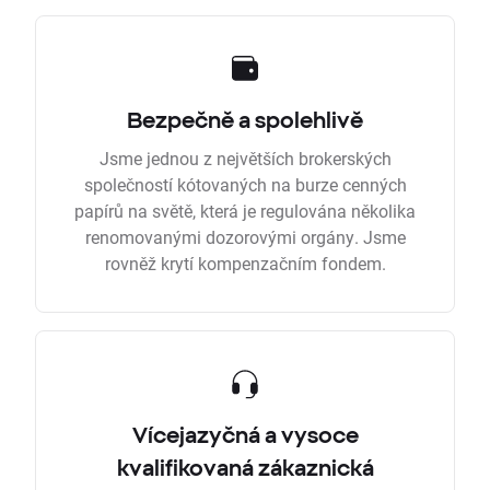
Bezpečně a spolehlivě
Jsme jednou z největších brokerských
společností kótovaných na burze cenných
papírů na světě, která je regulována několika
renomovanými dozorovými orgány. Jsme
rovněž krytí kompenzačním fondem.
Vícejazyčná a vysoce
kvalifikovaná zákaznická