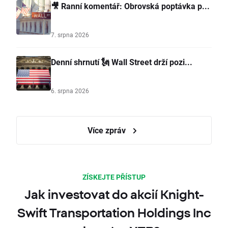
🎥 Ranní komentář: Obrovská poptávka p...
7. srpna 2026
Denní shrnutí 🗽 Wall Street drží pozi...
6. srpna 2026
Více zpráv
ZÍSKEJTE PŘÍSTUP
Jak investovat do akcií Knight-
Swift Transportation Holdings Inc