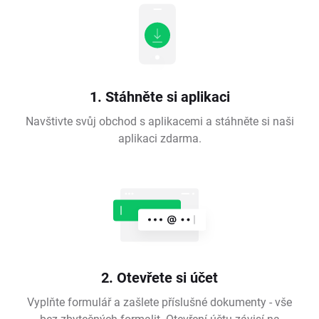
1. Stáhněte si aplikaci
Navštivte svůj obchod s aplikacemi a stáhněte si naši
aplikaci zdarma.
2. Otevřete si účet
Vyplňte formulář a zašlete příslušné dokumenty - vše
bez zbytečných formalit. Otevření účtu závisí na