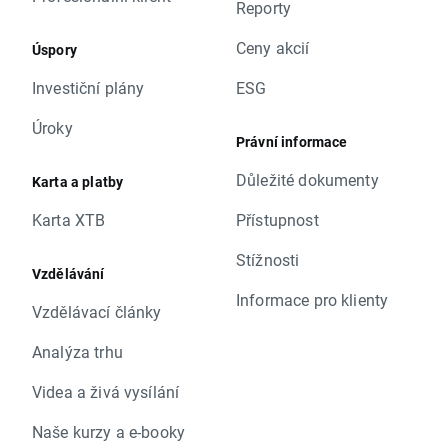
Reporty
Ceny akcií
Úspory
Investiční plány
ESG
Úroky
Právní informace
Důležité dokumenty
Karta a platby
Karta XTB
Přístupnost
Stížnosti
Vzdělávání
Informace pro klienty
Vzdělávací články
Analýza trhu
Videa a živá vysílání
Naše kurzy a e-booky