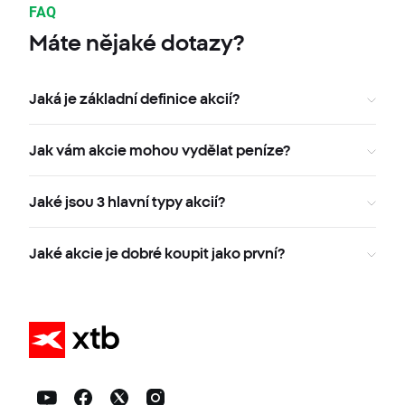
FAQ
Máte nějaké dotazy?
Jaká je základní definice akcií?
Jak vám akcie mohou vydělat peníze?
Jaké jsou 3 hlavní typy akcií?
Jaké akcie je dobré koupit jako první?