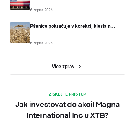
6. srpna 2026
Pšenice pokračuje v korekci, klesla n...
6. srpna 2026
Více zpráv
ZÍSKEJTE PŘÍSTUP
Jak investovat do akcií Magna
International Inc u XTB?