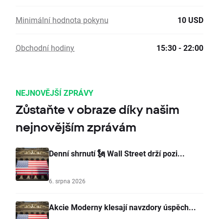
Minimální hodnota pokynu
10 USD
Obchodní hodiny
15:30 - 22:00
NEJNOVĚJŠÍ ZPRÁVY
Zůstaňte v obraze díky našim
nejnovějším zprávám
Denní shrnutí 🗽 Wall Street drží pozi...
6. srpna 2026
Akcie Moderny klesají navzdory úspěch...