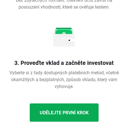
posouzení vhodnosti, které se ověřuje testem.
3. Proveďte vklad a začněte investovat
Vyberte si z řady dostupných platebních metod, včetně
okamžitých a bezplatných, způsob vkladu, který vám
vyhovuje.
UDĚLEJTE PRVNÍ KROK