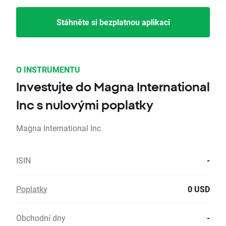
Stáhněte si bezplatnou aplikaci
O INSTRUMENTU
Investujte do Magna International
Inc s nulovými poplatky
Magna International Inc
ISIN
-
Poplatky
0 USD
Obchodní dny
-