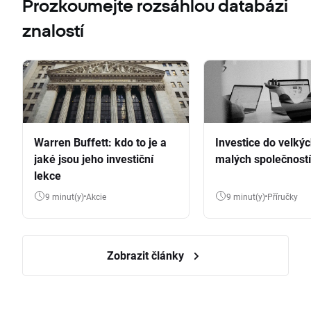
Prozkoumejte rozsáhlou databázi
znalostí
Warren Buffett: kdo to je a
Investice do velkýc
jaké jsou jeho investiční
malých společností
lekce
9 minut(y)
Akcie
9 minut(y)
Příručky
Zobrazit články