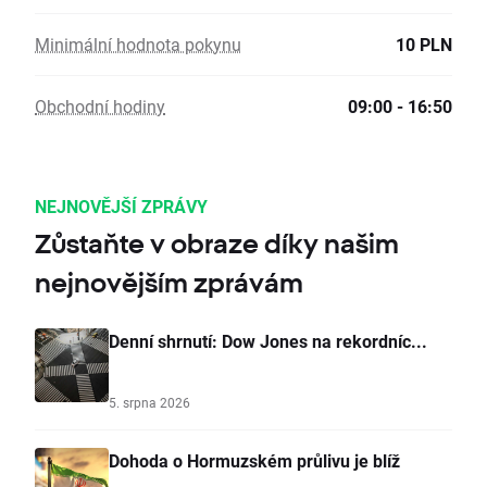
Minimální hodnota pokynu
10 PLN
Obchodní hodiny
09:00 - 16:50
NEJNOVĚJŠÍ ZPRÁVY
Zůstaňte v obraze díky našim
nejnovějším zprávám
Denní shrnutí: Dow Jones na rekordníc...
5. srpna 2026
Dohoda o Hormuzském průlivu je blíž