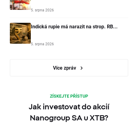
5. srpna 2026
Indická rupie má narazit na strop. RB...
5. srpna 2026
Více zpráv
ZÍSKEJTE PŘÍSTUP
Jak investovat do akcií
Nanogroup SA u XTB?