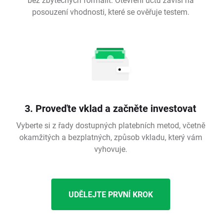
posouzení vhodnosti, které se ověřuje testem.
3. Proveďte vklad a začněte investovat
Vyberte si z řady dostupných platebních metod, včetně
okamžitých a bezplatných, způsob vkladu, který vám
vyhovuje.
UDĚLEJTE PRVNÍ KROK