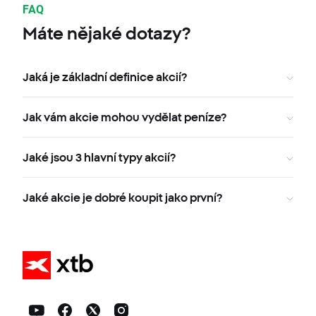
FAQ
Máte nějaké dotazy?
Jaká je základní definice akcií?
Jak vám akcie mohou vydělat peníze?
Jaké jsou 3 hlavní typy akcií?
Jaké akcie je dobré koupit jako první?