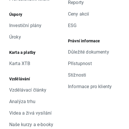
Reporty
Ceny akcií
Úspory
Investiční plány
ESG
Úroky
Právní informace
Důležité dokumenty
Karta a platby
Karta XTB
Přístupnost
Stížnosti
Vzdělávání
Informace pro klienty
Vzdělávací články
Analýza trhu
Videa a živá vysílání
Naše kurzy a e-booky