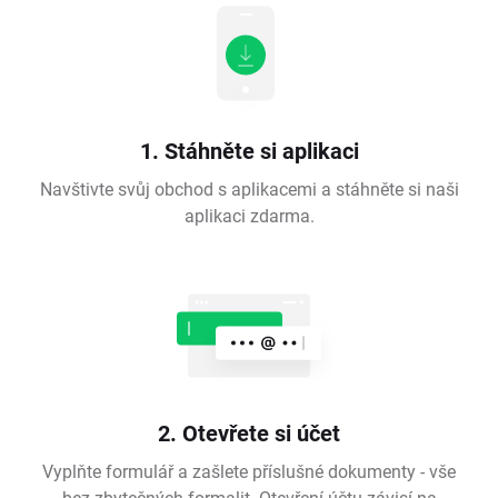
1. Stáhněte si aplikaci
Navštivte svůj obchod s aplikacemi a stáhněte si naši
aplikaci zdarma.
2. Otevřete si účet
Vyplňte formulář a zašlete příslušné dokumenty - vše
bez zbytečných formalit. Otevření účtu závisí na