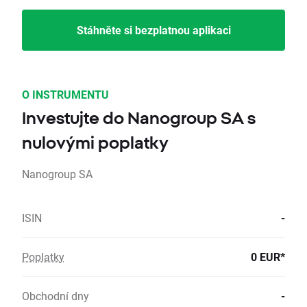
Stáhněte si bezplatnou aplikaci
O INSTRUMENTU
Investujte do Nanogroup SA s
nulovými poplatky
Nanogroup SA
ISIN
-
Poplatky
0 EUR*
Obchodní dny
-