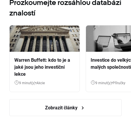
Prozkoumejte rozsáhlou databázi
znalostí
Warren Buffett: kdo to je a
Investice do velkýc
jaké jsou jeho investiční
malých společností
lekce
9 minut(y)
Akcie
9 minut(y)
Příručky
Zobrazit články