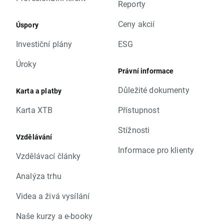
Reporty
Ceny akcií
Úspory
Investiční plány
ESG
Úroky
Právní informace
Důležité dokumenty
Karta a platby
Karta XTB
Přístupnost
Stížnosti
Vzdělávání
Informace pro klienty
Vzdělávací články
Analýza trhu
Videa a živá vysílání
Naše kurzy a e-booky