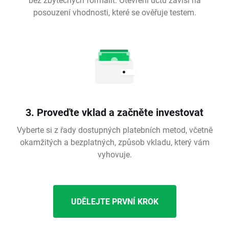
posouzení vhodnosti, které se ověřuje testem.
3. Proveďte vklad a začněte investovat
Vyberte si z řady dostupných platebních metod, včetně
okamžitých a bezplatných, způsob vkladu, který vám
vyhovuje.
UDĚLEJTE PRVNÍ KROK