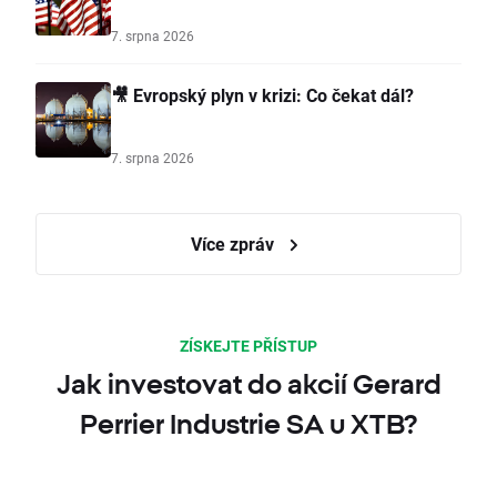
7. srpna 2026
🎥 Evropský plyn v krizi: Co čekat dál?
7. srpna 2026
Více zpráv
ZÍSKEJTE PŘÍSTUP
Jak investovat do akcií Gerard
Perrier Industrie SA u XTB?