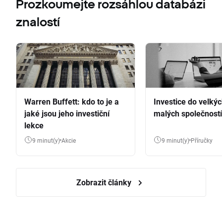
Prozkoumejte rozsáhlou databázi
znalostí
Warren Buffett: kdo to je a
Investice do velkýc
jaké jsou jeho investiční
malých společností
lekce
9 minut(y)
Akcie
9 minut(y)
Příručky
Zobrazit články