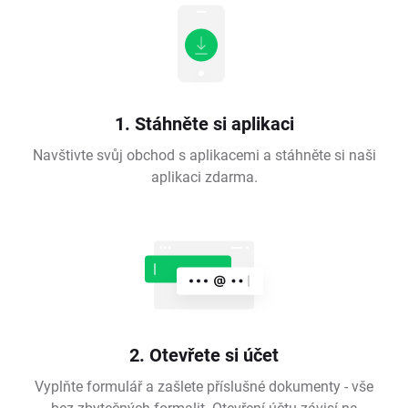
1. Stáhněte si aplikaci
Navštivte svůj obchod s aplikacemi a stáhněte si naši
aplikaci zdarma.
2. Otevřete si účet
Vyplňte formulář a zašlete příslušné dokumenty - vše
bez zbytečných formalit. Otevření účtu závisí na