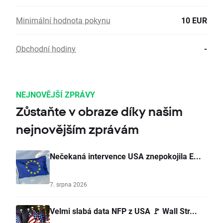
Minimální hodnota pokynu
10 EUR
Obchodní hodiny
-
NEJNOVĚJŠÍ ZPRÁVY
Zůstaňte v obraze díky našim
nejnovějším zprávám
Nečekaná intervence USA znepokojila E...
7. srpna 2026
Velmi slabá data NFP z USA 🚩 Wall Str...