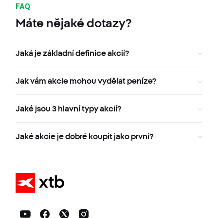
FAQ
Máte nějaké dotazy?
Jaká je základní definice akcií?
Jak vám akcie mohou vydělat peníze?
Jaké jsou 3 hlavní typy akcií?
Jaké akcie je dobré koupit jako první?