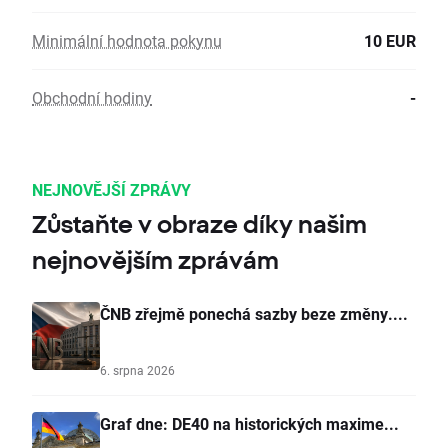
Minimální hodnota pokynu
10 EUR
Obchodní hodiny
-
NEJNOVĚJŠÍ ZPRÁVY
Zůstaňte v obraze díky našim
nejnovějším zprávám
ČNB zřejmě ponechá sazby beze změny....
6. srpna 2026
Graf dne: DE40 na historických maxime...