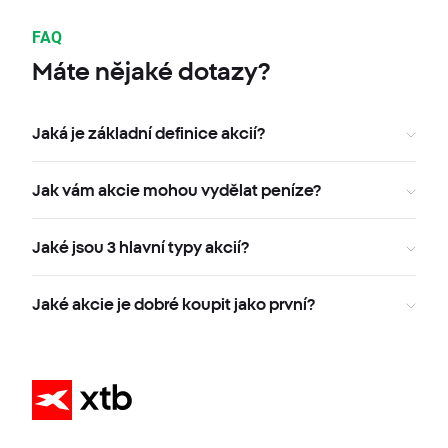
FAQ
Máte nějaké dotazy?
Jaká je základní definice akcií?
Jak vám akcie mohou vydělat peníze?
Jaké jsou 3 hlavní typy akcií?
Jaké akcie je dobré koupit jako první?