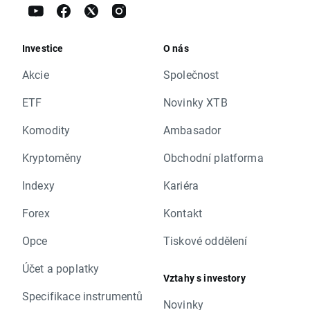
Investice
O nás
Akcie
Společnost
ETF
Novinky XTB
Komodity
Ambasador
Kryptoměny
Obchodní platforma
Indexy
Kariéra
Forex
Kontakt
Opce
Tiskové oddělení
Účet a poplatky
Vztahy s investory
Specifikace instrumentů
Novinky