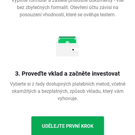
bez zbytečných formalit. Otevření účtu závisí na
posouzení vhodnosti, které se ověřuje testem.
3. Proveďte vklad a začněte investovat
Vyberte si z řady dostupných platebních metod, včetně
okamžitých a bezplatných, způsob vkladu, který vám
vyhovuje.
UDĚLEJTE PRVNÍ KROK