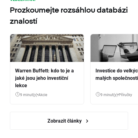
Prozkoumejte rozsáhlou databázi
znalostí
Warren Buffett: kdo to je a
Investice do velkýc
jaké jsou jeho investiční
malých společností
lekce
9 minut(y)
Akcie
9 minut(y)
Příručky
Zobrazit články