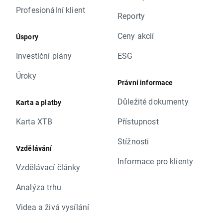
Profesionální klient
Reporty
Ceny akcií
Úspory
Investiční plány
ESG
Úroky
Právní informace
Důležité dokumenty
Karta a platby
Karta XTB
Přístupnost
Stížnosti
Vzdělávání
Informace pro klienty
Vzdělávací články
Analýza trhu
Videa a živá vysílání