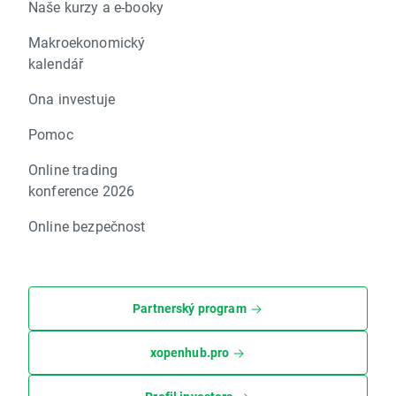
Naše kurzy a e-booky
Makroekonomický
kalendář
Ona investuje
Pomoc
Online trading
konference 2026
Online bezpečnost
Partnerský program
xopenhub.pro