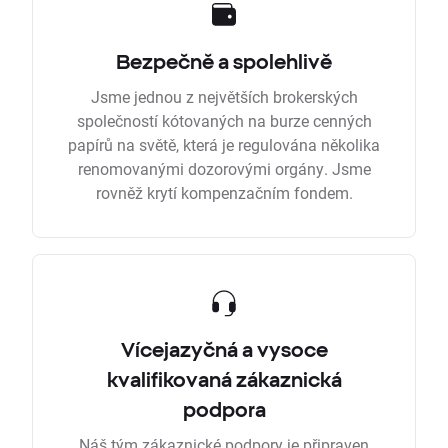
Bezpečně a spolehlivě
Jsme jednou z největších brokerských
společností kótovaných na burze cenných
papírů na světě, která je regulována několika
renomovanými dozorovými orgány. Jsme
rovněž krytí kompenzačním fondem.
Vícejazyčná a vysoce
kvalifikovaná zákaznická
podpora
Náš tým zákaznické podpory je připraven