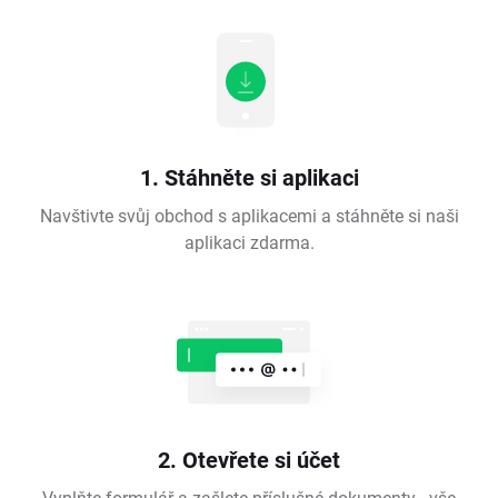
1. Stáhněte si aplikaci
Navštivte svůj obchod s aplikacemi a stáhněte si naši
aplikaci zdarma.
2. Otevřete si účet
Vyplňte formulář a zašlete příslušné dokumenty - vše