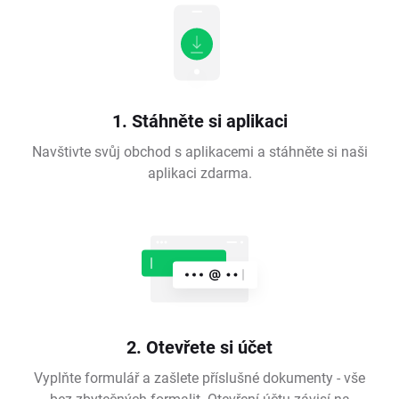
1. Stáhněte si aplikaci
Navštivte svůj obchod s aplikacemi a stáhněte si naši
aplikaci zdarma.
2. Otevřete si účet
Vyplňte formulář a zašlete příslušné dokumenty - vše
bez zbytečných formalit. Otevření účtu závisí na