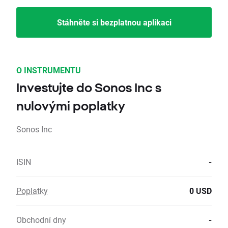
Stáhněte si bezplatnou aplikaci
O INSTRUMENTU
Investujte do Sonos Inc s
nulovými poplatky
Sonos Inc
ISIN
-
Poplatky
0 USD
Obchodní dny
-