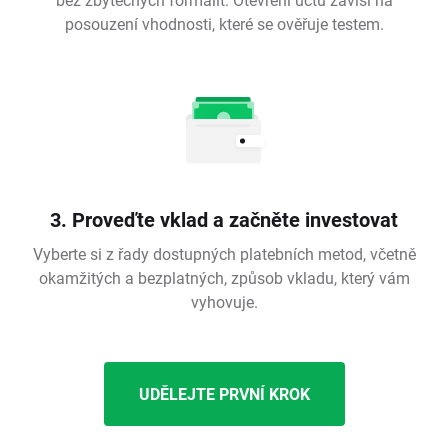
posouzení vhodnosti, které se ověřuje testem.
3. Proveďte vklad a začněte investovat
Vyberte si z řady dostupných platebních metod, včetně
okamžitých a bezplatných, způsob vkladu, který vám
vyhovuje.
UDĚLEJTE PRVNÍ KROK