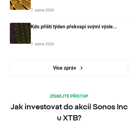
7. srpna 2026
Kdo příští týden překvapí svými výsle...
7. srpna 2026
Více zpráv
ZÍSKEJTE PŘÍSTUP
Jak investovat do akcií Sonos Inc
u XTB?