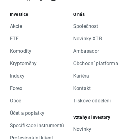
Investice
O nás
Akcie
Společnost
ETF
Novinky XTB
Komodity
Ambasador
Kryptoměny
Obchodní platforma
Indexy
Kariéra
Forex
Kontakt
Opce
Tiskové oddělení
Účet a poplatky
Vztahy s investory
Specifikace instrumentů
Novinky
Profesionální klient