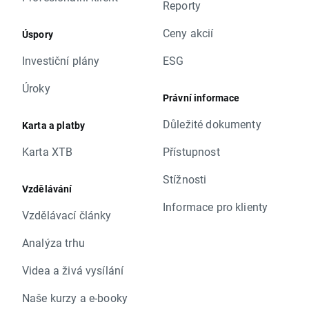
Reporty
Ceny akcií
Úspory
Investiční plány
ESG
Úroky
Právní informace
Důležité dokumenty
Karta a platby
Karta XTB
Přístupnost
Stížnosti
Vzdělávání
Informace pro klienty
Vzdělávací články
Analýza trhu
Videa a živá vysílání
Naše kurzy a e-booky