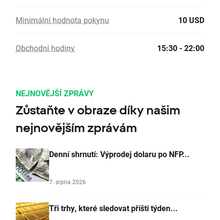
Minimální hodnota pokynu
10 USD
Obchodní hodiny
15:30 - 22:00
NEJNOVĚJŠÍ ZPRÁVY
Zůstaňte v obraze díky našim
nejnovějším zprávám
Denní shrnutí: Výprodej dolaru po NFP...
7. srpna 2026
Tři trhy, které sledovat příští týden...