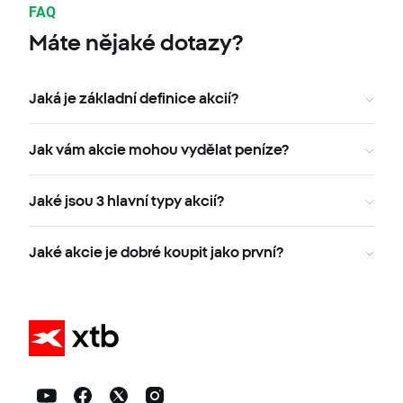
FAQ
Máte nějaké dotazy?
Jaká je základní definice akcií?
Jak vám akcie mohou vydělat peníze?
Jaké jsou 3 hlavní typy akcií?
Jaké akcie je dobré koupit jako první?