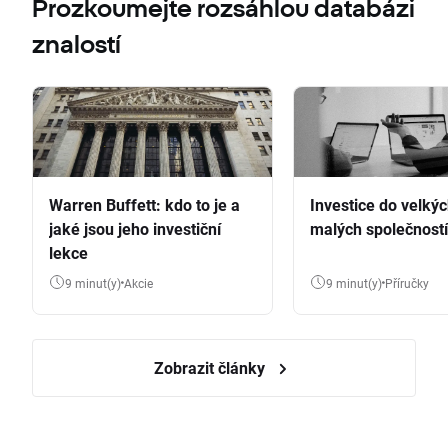
Prozkoumejte rozsáhlou databázi
znalostí
Warren Buffett: kdo to je a
Investice do velkýc
jaké jsou jeho investiční
malých společností
lekce
9 minut(y)
Akcie
9 minut(y)
Příručky
Zobrazit články