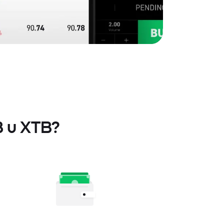
B u XTB?