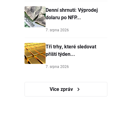
Denní shrnutí: Výprodej
dolaru po NFP...
7. srpna 2026
Tři trhy, které sledovat
příští týden...
7. srpna 2026
Více zpráv