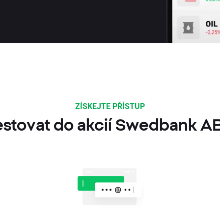
ZÍSKEJTE PŘÍSTUP
estovat do akcií Swedbank A