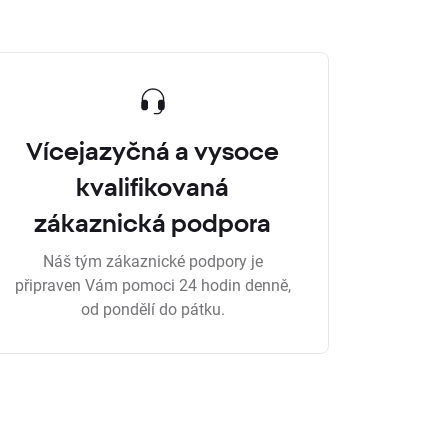
Vícejazyčná a vysoce
kvalifikovaná
zákaznická podpora
Náš tým zákaznické podpory je
připraven Vám pomoci 24 hodin denně,
od pondělí do pátku.