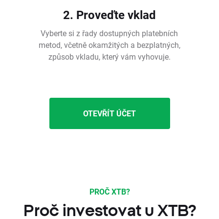
2. Proveďte vklad
Vyberte si z řady dostupných platebních
metod, včetně okamžitých a bezplatných,
způsob vkladu, který vám vyhovuje.
OTEVŘÍT ÚČET
PROČ XTB?
Proč investovat u XTB?