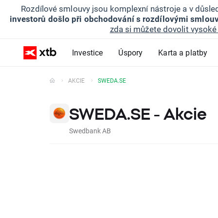
Rozdílové smlouvy jsou komplexní nástroje a v důsled
investorů došlo při obchodování s rozdílovými smlouv
zda si můžete dovolit vysoké 
Investice
Úspory
Karta a platby
AKCIE
SWEDA.SE
SWEDA.SE - Akcie
Swedbank AB