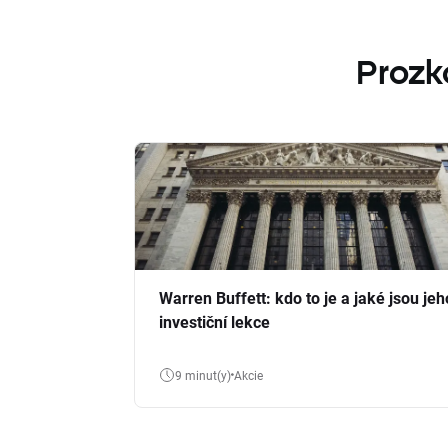
Prozk
Warren Buffett: kdo to je a jaké jsou jeh
investiční lekce
9 minut(y)
Akcie