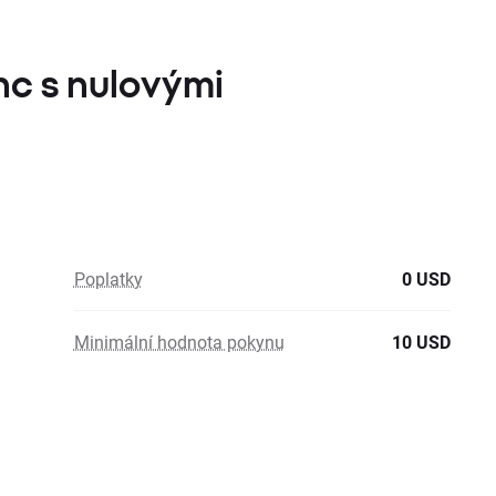
Inc s nulovými
Poplatky
0 USD
Minimální hodnota pokynu
10 USD