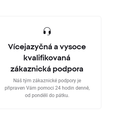
Vícejazyčná a vysoce
kvalifikovaná
zákaznická podpora
Náš tým zákaznické podpory je
připraven Vám pomoci 24 hodin denně,
od pondělí do pátku.