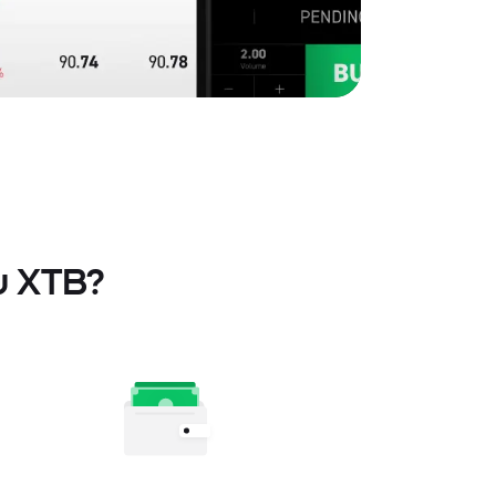
 u XTB?