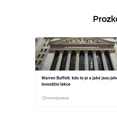
Prozk
Warren Buffett: kdo to je a jaké jsou jeh
investiční lekce
9 minut(y)
Akcie