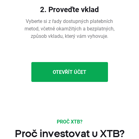
2. Proveďte vklad
Vyberte si z řady dostupných platebních
metod, včetně okamžitých a bezplatných,
způsob vkladu, který vám vyhovuje.
OTEVŘÍT ÚČET
PROČ XTB?
Proč investovat u XTB?