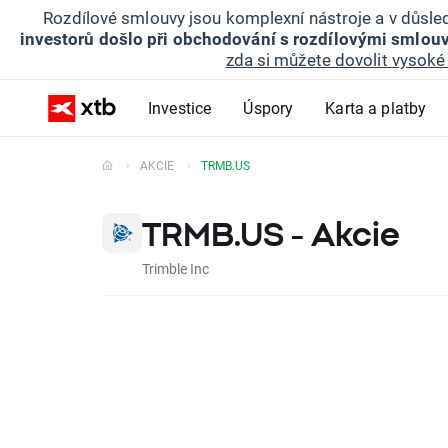
Rozdílové smlouvy jsou komplexní nástroje a v důsled
investorů došlo při obchodování s rozdílovými smlouv
zda si můžete dovolit vysoké 
Investice
Úspory
Karta a platby
AKCIE
TRMB.US
TRMB.US - Akcie
Trimble Inc