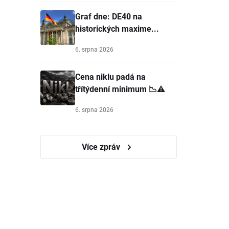
Graf dne: DE40 na
historických maxime...
6. srpna 2026
Cena niklu padá na
třítýdenní minimum 📉⚠️
6. srpna 2026
Více zpráv