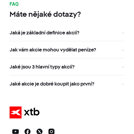
FAQ
Máte nějaké dotazy?
Jaká je základní definice akcií?
Jak vám akcie mohou vydělat peníze?
Jaké jsou 3 hlavní typy akcií?
Jaké akcie je dobré koupit jako první?