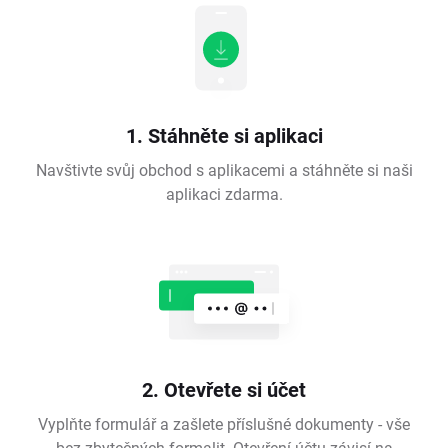
1. Stáhněte si aplikaci
Navštivte svůj obchod s aplikacemi a stáhněte si naši
aplikaci zdarma.
2. Otevřete si účet
Vyplňte formulář a zašlete příslušné dokumenty - vše
bez zbytečných formalit. Otevření účtu závisí na