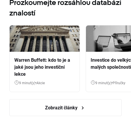
Prozkoumejte rozsáhlou databázi
znalostí
Warren Buffett: kdo to je a
Investice do velkýc
jaké jsou jeho investiční
malých společností
lekce
9 minut(y)
Akcie
9 minut(y)
Příručky
Zobrazit články