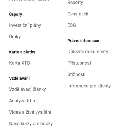
Reporty
Ceny akcií
Úspory
Investiční plány
ESG
Úroky
Právní informace
Důležité dokumenty
Karta a platby
Karta XTB
Přístupnost
Stížnosti
Vzdělávání
Informace pro klienty
Vzdělávací články
Analýza trhu
Videa a živá vysílání
Naše kurzy a e-booky