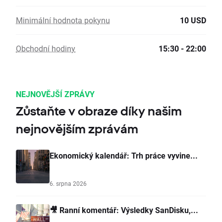
Minimální hodnota pokynu
10 USD
Obchodní hodiny
15:30 - 22:00
NEJNOVĚJŠÍ ZPRÁVY
Zůstaňte v obraze díky našim
nejnovějším zprávám
Ekonomický kalendář: Trh práce vyvine...
6. srpna 2026
🎥 Ranní komentář: Výsledky SanDisku,...