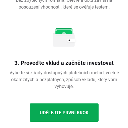
posouzení vhodnosti, které se ověřuje testem.
3. Proveďte vklad a začněte investovat
Vyberte si z řady dostupných platebních metod, včetně
okamžitých a bezplatných, způsob vkladu, který vám
vyhovuje.
UDĚLEJTE PRVNÍ KROK