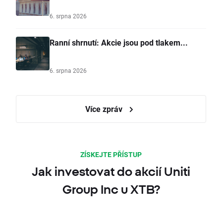
6. srpna 2026
Ranní shrnutí: Akcie jsou pod tlakem...
6. srpna 2026
Více zpráv
ZÍSKEJTE PŘÍSTUP
Jak investovat do akcií Uniti
Group Inc u XTB?