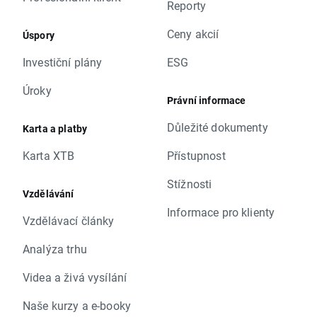
Reporty
Ceny akcií
Úspory
Investiční plány
ESG
Úroky
Právní informace
Důležité dokumenty
Karta a platby
Karta XTB
Přístupnost
Stížnosti
Vzdělávání
Informace pro klienty
Vzdělávací články
Analýza trhu
Videa a živá vysílání
Naše kurzy a e-booky