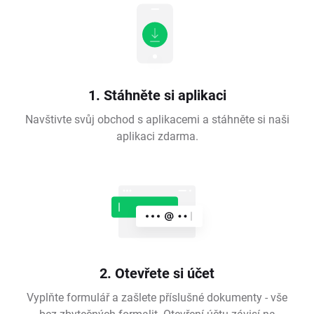
1. Stáhněte si aplikaci
Navštivte svůj obchod s aplikacemi a stáhněte si naši
aplikaci zdarma.
2. Otevřete si účet
Vyplňte formulář a zašlete příslušné dokumenty - vše
bez zbytečných formalit. Otevření účtu závisí na