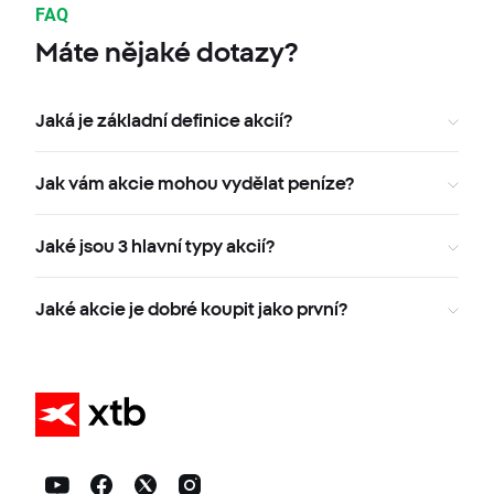
FAQ
Máte nějaké dotazy?
Jaká je základní definice akcií?
Jak vám akcie mohou vydělat peníze?
Jaké jsou 3 hlavní typy akcií?
Jaké akcie je dobré koupit jako první?