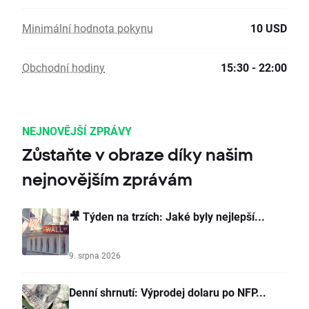
Minimální hodnota pokynu
10 USD
Obchodní hodiny
15:30 - 22:00
NEJNOVĚJŠÍ ZPRÁVY
Zůstaňte v obraze díky našim
nejnovějším zprávám
🎥 Týden na trzích: Jaké byly nejlepší...
9. srpna 2026
Denní shrnutí: Výprodej dolaru po NFP...