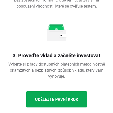
posouzení vhodnosti, které se ověřuje testem.
3. Proveďte vklad a začněte investovat
Vyberte si z řady dostupných platebních metod, včetně
okamžitých a bezplatných, způsob vkladu, který vám
vyhovuje.
UDĚLEJTE PRVNÍ KROK