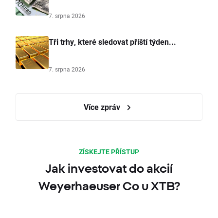
7. srpna 2026
Tři trhy, které sledovat příští týden...
7. srpna 2026
Více zpráv
ZÍSKEJTE PŘÍSTUP
Jak investovat do akcií
Weyerhaeuser Co u XTB?