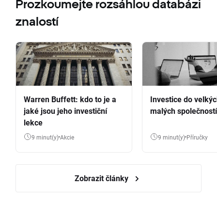
Prozkoumejte rozsáhlou databázi
znalostí
Warren Buffett: kdo to je a
Investice do velkýc
jaké jsou jeho investiční
malých společností
lekce
9 minut(y)
Akcie
9 minut(y)
Příručky
Zobrazit články