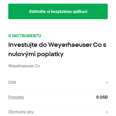
Stáhněte si bezplatnou aplikaci
O INSTRUMENTU
Investujte do Weyerhaeuser Co s
nulovými poplatky
Weyerhaeuser Co
ISIN
-
Poplatky
0 USD
Obchodní dny
-