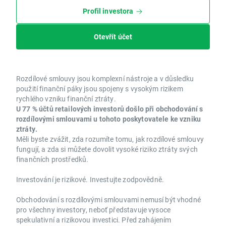
Profil investora
Otevřít účet
Rozdílové smlouvy jsou komplexní nástroje a v důsledku
použití finanční páky jsou spojeny s vysokým rizikem
rychlého vzniku finanční ztráty.
U 77 % účtů retailových investorů došlo při obchodování s
rozdílovými smlouvami u tohoto poskytovatele ke vzniku
ztráty.
Měli byste zvážit, zda rozumíte tomu, jak rozdílové smlouvy
fungují, a zda si můžete dovolit vysoké riziko ztráty svých
finančních prostředků.
Investování je rizikové. Investujte zodpovědně.
Obchodování s rozdílovými smlouvami nemusí být vhodné
pro všechny investory, neboť představuje vysoce
spekulativní a rizikovou investici. Před zahájením