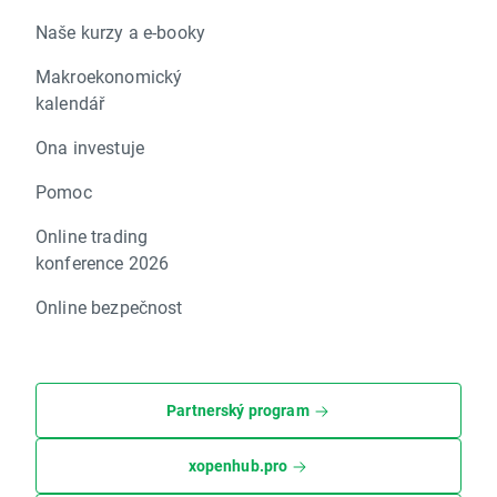
Naše kurzy a e-booky
Makroekonomický
kalendář
Ona investuje
Pomoc
Online trading
konference 2026
Online bezpečnost
Partnerský program
xopenhub.pro