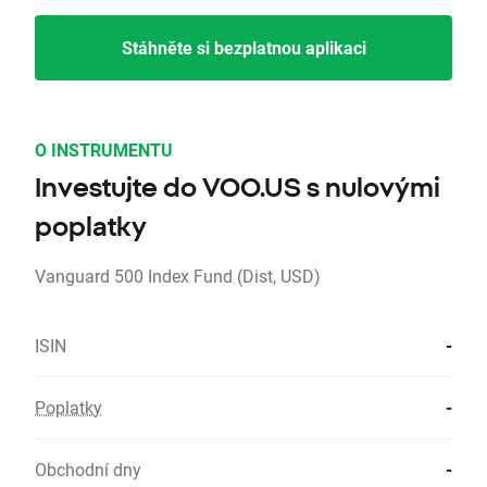
Stáhněte si bezplatnou aplikaci
O INSTRUMENTU
Investujte do VOO.US s nulovými
poplatky
Vanguard 500 Index Fund (Dist, USD)
ISIN
-
Poplatky
-
Obchodní dny
-