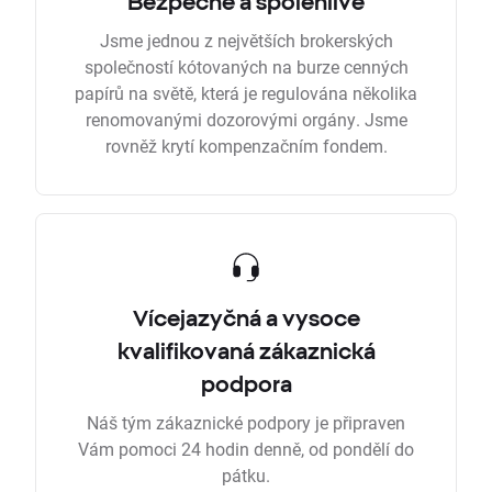
Bezpečně a spolehlivě
Jsme jednou z největších brokerských
společností kótovaných na burze cenných
papírů na světě, která je regulována několika
renomovanými dozorovými orgány. Jsme
rovněž krytí kompenzačním fondem.
Vícejazyčná a vysoce
kvalifikovaná zákaznická
podpora
Náš tým zákaznické podpory je připraven
Vám pomoci 24 hodin denně, od pondělí do
pátku.