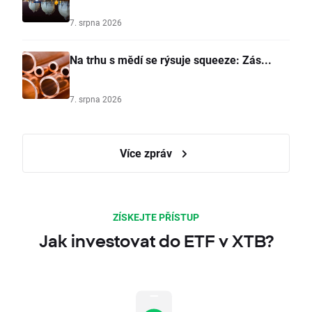
7. srpna 2026
Na trhu s mědí se rýsuje squeeze: Zás...
7. srpna 2026
Více zpráv
ZÍSKEJTE PŘÍSTUP
Jak investovat do ETF v XTB?