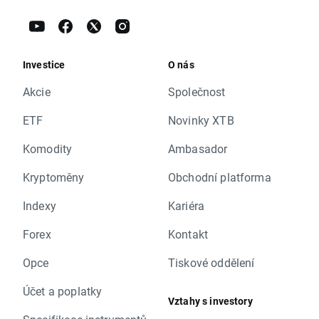
Investice
O nás
Akcie
Společnost
ETF
Novinky XTB
Komodity
Ambasador
Kryptoměny
Obchodní platforma
Indexy
Kariéra
Forex
Kontakt
Opce
Tiskové oddělení
Účet a poplatky
Vztahy s investory