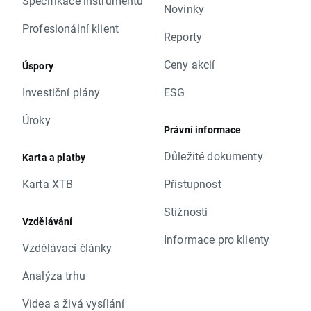
Specifikace instrumentů
Novinky
Profesionální klient
Reporty
Ceny akcií
Úspory
Investiční plány
ESG
Úroky
Právní informace
Důležité dokumenty
Karta a platby
Karta XTB
Přístupnost
Stížnosti
Vzdělávání
Informace pro klienty
Vzdělávací články
Analýza trhu
Videa a živá vysílání