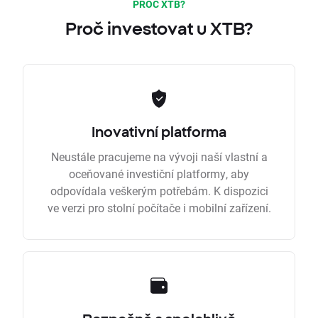
PROČ XTB?
Proč investovat u XTB?
Inovativní platforma
Neustále pracujeme na vývoji naší vlastní a
oceňované investiční platformy, aby
odpovídala veškerým potřebám. K dispozici
ve verzi pro stolní počítače i mobilní zařízení.