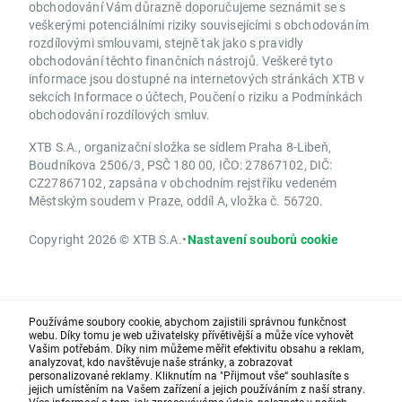
obchodování Vám důrazně doporučujeme seznámit se s
veškerými potenciálními riziky souvisejícími s obchodováním
rozdílovými smlouvami, stejně tak jako s pravidly
obchodování těchto finančních nástrojů. Veškeré tyto
informace jsou dostupné na internetových stránkách XTB v
sekcích Informace o účtech, Poučení o riziku a Podmínkách
obchodování rozdílových smluv.
XTB S.A., organizační složka se sídlem Praha 8-Libeň,
Boudníkova 2506/3, PSČ 180 00, IČO: 27867102, DIČ:
CZ27867102, zapsána v obchodním rejstříku vedeném
Městským soudem v Praze, oddíl A, vložka č. 56720.
Copyright 2026 © XTB S.A.
•
Nastavení souborů cookie
Používáme soubory cookie, abychom zajistili správnou funkčnost
webu. Díky tomu je web uživatelsky přívětivější a může více vyhovět
Vašim potřebám. Díky nim můžeme měřit efektivitu obsahu a reklam,
analyzovat, kdo navštěvuje naše stránky, a zobrazovat
personalizované reklamy. Kliknutím na "Přijmout vše“ souhlasíte s
jejich umístěním na Vašem zařízení a jejich používáním z naší strany.