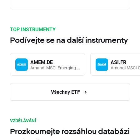
TOP INSTRUMENTY
Podívejte se na další instrumenty
AMEM.DE
ASI.FR
Amundi MSCI Emerging Markets UCITS (Acc EUR)
Všechny ETF
VZDĚLÁVÁNÍ
Prozkoumejte rozsáhlou databázi