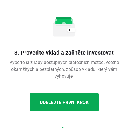
3. Proveďte vklad a začněte investovat
Vyberte si z řady dostupných platebních metod, včetně
okamžitých a bezplatných, způsob vkladu, který vám
vyhovuje.
UDĚLEJTE PRVNÍ KROK