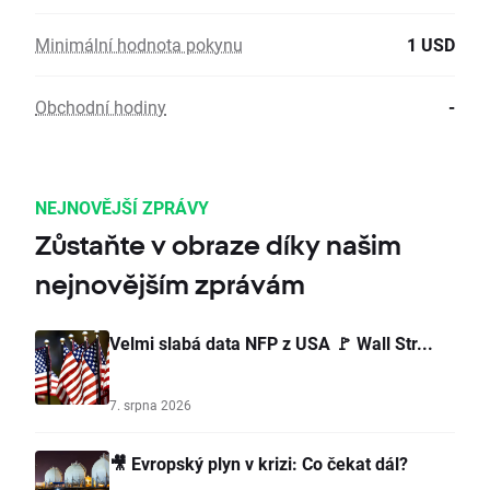
Minimální hodnota pokynu
1 USD
Obchodní hodiny
-
NEJNOVĚJŠÍ ZPRÁVY
Zůstaňte v obraze díky našim
nejnovějším zprávám
Velmi slabá data NFP z USA 🚩 Wall Str...
7. srpna 2026
🎥 Evropský plyn v krizi: Co čekat dál?