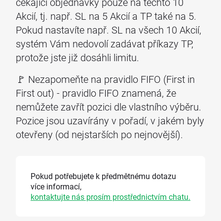
čekající objednávky pouze na těchto 10
Akcií, tj. např. SL na 5 Akcií a TP také na 5.
Pokud nastavíte např. SL na všech 10 Akcií,
systém Vám nedovolí zadávat příkazy TP,
protože jste již dosáhli limitu.
🚩 Nezapomeňte na pravidlo FIFO (First in
First out) - pravidlo FIFO znamená, že
nemůžete zavřít pozici dle vlastního výběru.
Pozice jsou uzavírány v pořadí, v jakém byly
otevřeny (od nejstarších po nejnovější).
Pokud potřebujete k předmětnému dotazu
více informací,
kontaktujte nás prosím prostřednictvím chatu.