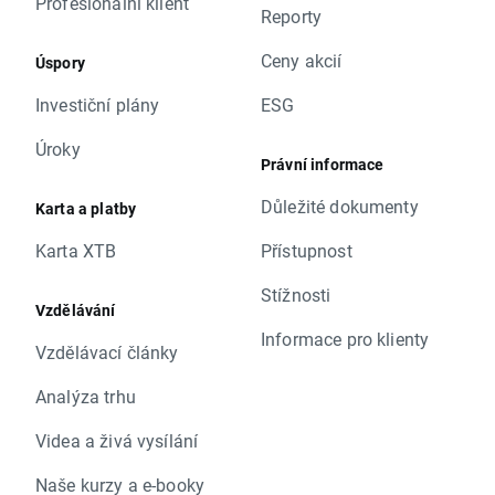
Profesionální klient
Reporty
Ceny akcií
Úspory
Investiční plány
ESG
Úroky
Právní informace
Důležité dokumenty
Karta a platby
Karta XTB
Přístupnost
Stížnosti
Vzdělávání
Informace pro klienty
Vzdělávací články
Analýza trhu
Videa a živá vysílání
Naše kurzy a e-booky