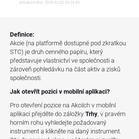
Aktualizováno: 2026-02-20 09:24:50
Definice:
Akcie (na platformě dostupné pod zkratkou
STC) je druh cenného papíru, který
představuje vlastnictví ve společnosti a
zároveň pohledávku na část aktiv a zisků
společnosti.
Jak otevřít pozici v mobilní aplikaci?
Pro otevření pozice na Akciích v mobilní
aplikaci přejděte do záložky
Trhy
, v pravém
horním rohu vyhledejte požadovaný
instrument a klikněte na daný instrument.