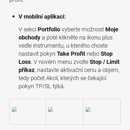
V mobilní aplikaci:
V sekci
Portfolio
vyberte možnost
Moje
obchody
a poté klikněte na ikonu plus
vedle instrumentu, u kterého chcete
nastavit pokyn
Take Profit
nebo
Stop
Loss
. V novém menu zvolte
Stop / Limit
příkaz
, nastavte aktivační cenu a objem,
tedy počet Akcií, kterých se čekající
pokyn TP/SL týká.