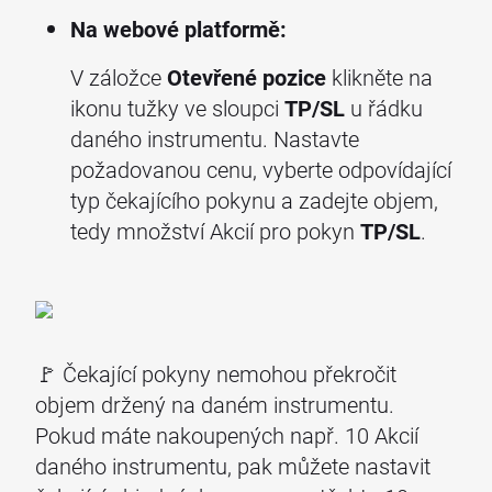
Na webové platformě:
V záložce
Otevřené pozice
klikněte na
ikonu tužky ve sloupci
TP/SL
u řádku
daného instrumentu. Nastavte
požadovanou cenu, vyberte odpovídající
typ čekajícího pokynu a zadejte objem,
tedy množství Akcií pro pokyn
TP/SL
.
🚩 Čekající pokyny nemohou překročit
objem držený na daném instrumentu.
Pokud máte nakoupených např. 10 Akcií
daného instrumentu, pak můžete nastavit