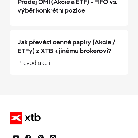
Prodej OMI (Akcie a ETF) - FIFO vs.
výběr konkrétní pozice
Jak převést cenné papíry (Akcie /
ETFy) z XTB k jinému brokerovi?
Převod akcií