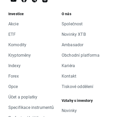
Investice
O nás
Akcie
Společnost
ETF
Novinky XTB
Komodity
Ambasador
Kryptoměny
Obchodní platforma
Indexy
Kariéra
Forex
Kontakt
Opce
Tiskové oddělení
Účet a poplatky
Vztahy s investory
Specifikace instrumentů
Novinky