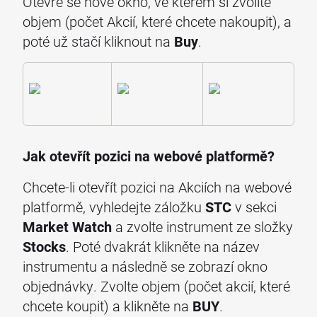
Otevře se nové okno, ve kterém si zvolíte
objem (počet Akcií, které chcete nakoupit), a
poté už stačí kliknout na
Buy
.
Jak otevřít pozici na webové platformě?
Chcete-li otevřít pozici na Akciích na webové
platformě, vyhledejte záložku
STC
v sekci
Market Watch
a zvolte instrument ze složky
Stocks
. Poté dvakrát klikněte na název
instrumentu a následně se zobrazí okno
objednávky. Zvolte objem (počet akcií, které
chcete koupit) a klikněte na
BUY
.