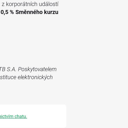
 z korporátních událostí
i 0,5 % Směnného kurzu
 XTB S.A. Poskytovatelem
stituce elektronických
nictvím chatu.