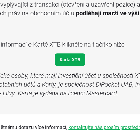
plývající z transakcí (otevření a uzavření pozice) a
ních práv na obchodním účtu
podléhají marži ve výš
nformací o Kartě XTB klikněte na tlačítko níže:
Karta XTB
ické osoby, které mají investiční účet u společnosti
atebních účtů a Karty, je společnost DiPocket UAB, in
Litvy. Karta je vydána na licenci Mastercard.
mětnému dotazu více informací,
kontaktujte nás prosím prostřed