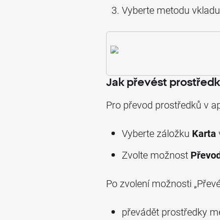
Vyberte metodu vkladu
Jak převést prostřed
Pro převod prostředků v ap
Vyberte záložku
Karta
Zvolte možnost
Převo
Po zvolení možnosti „Převé
převádět prostředky m