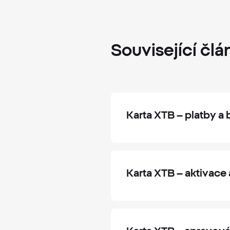
Související
člá
Karta XTB – platby a
Karta XTB – aktivace