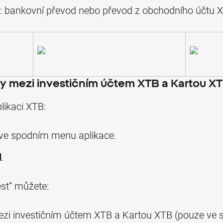
: bankovní převod nebo převod z obchodního účtu 
ky mezi investičním účtem XTB a Kartou X
likaci XTB:
ve spodním menu aplikace.
d
.
st“ můžete:
ezi investičním účtem XTB a Kartou XTB (pouze ve 