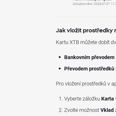
Aktualizováno: 2026-07-21 11:
Jak vložit prostředky
Kartu XTB můžete dobít d
Bankovním převodem
Převodem prostředků 
Pro vložení prostředků v ap
Vyberte záložku
Karta
Zvolte možnost
Vklad