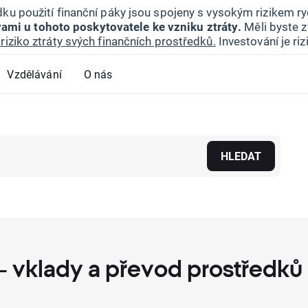
ku použití finanční páky jsou spojeny s vysokým rizikem ryc
ami u tohoto poskytovatele ke vzniku ztráty.
Měli byste z
riziko ztráty svých finančních prostředků.
Investování je ri
Vzdělávání
O nás
HLEDAT
– vklady a převod prostředků