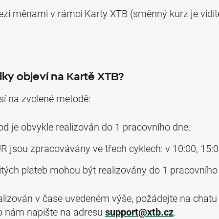
zi měnami v rámci Karty XTB (směnný kurz je viditel
dky objeví na Kartě XTB?
sí na zvolené metodě:
od je obvykle realizován do 1 pracovního dne.
 jsou zpracovávány ve třech cyklech: v 10:00, 15:0
tých plateb mohou být realizovány do 1 pracovního
alizován v čase uvedeném výše, požádejte na chatu
 nám napište na adresu ​
support@xtb.cz
.