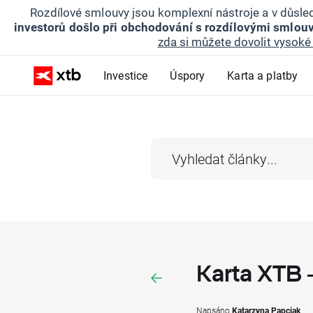
Rozdílové smlouvy jsou komplexní nástroje a v důsled
investorů došlo při obchodování s rozdílovými smlouv
zda si můžete dovolit vysoké 
Investice
Úspory
Karta a platby
Karta XTB 
Napsáno
Katarzyna Papciak