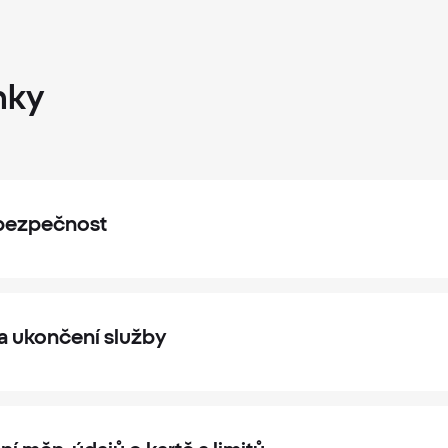
nky
 bezpečnost
 a ukončení služby