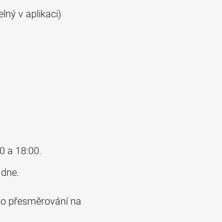
ný v aplikaci)
0 a 18:00.
 dne.
 o přesměrování na