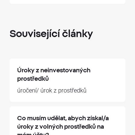
Související
články
Úroky z neinvestovaných
prostředků
úročení/ úrok z prostředků
Co musím udělat, abych získal/a
úroky z volných prostředků na
mém účtu?