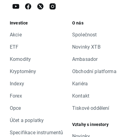
Investice
O nás
Akcie
Společnost
ETF
Novinky XTB
Komodity
Ambasador
Kryptoměny
Obchodní platforma
Indexy
Kariéra
Forex
Kontakt
Opce
Tiskové oddělení
Účet a poplatky
Vztahy s investory
Specifikace instrumentů
Novinky