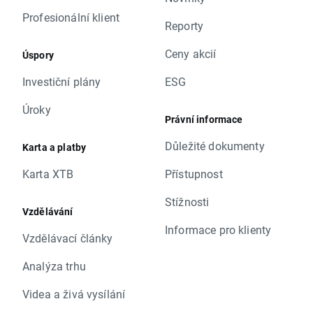
Profesionální klient
Reporty
Ceny akcií
Úspory
Investiční plány
ESG
Úroky
Právní informace
Důležité dokumenty
Karta a platby
Karta XTB
Přístupnost
Stížnosti
Vzdělávání
Informace pro klienty
Vzdělávací články
Analýza trhu
Videa a živá vysílání