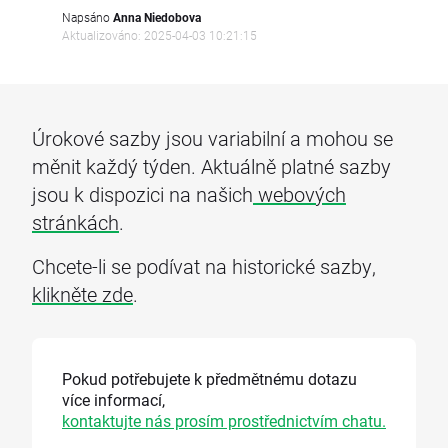
Napsáno
Anna Niedobova
Aktualizováno: 2025-04-03 10:21:15
Úrokové sazby jsou variabilní a mohou se
měnit každý týden. Aktuálně platné sazby
jsou k dispozici na našich
webových
stránkách
.
Chcete-li se podívat na historické sazby,
klikněte zde
.
Pokud potřebujete k předmětnému dotazu
více informací,
kontaktujte nás prosím prostřednictvím chatu.