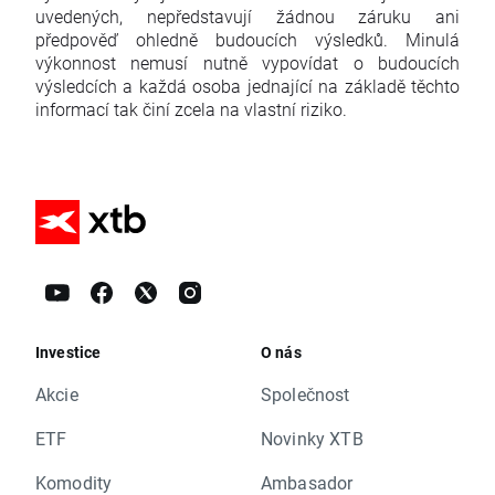
uvedených, nepředstavují žádnou záruku ani
předpověď ohledně budoucích výsledků. Minulá
výkonnost nemusí nutně vypovídat o budoucích
výsledcích a každá osoba jednající na základě těchto
informací tak činí zcela na vlastní riziko.
Investice
O nás
Akcie
Společnost
ETF
Novinky XTB
Komodity
Ambasador