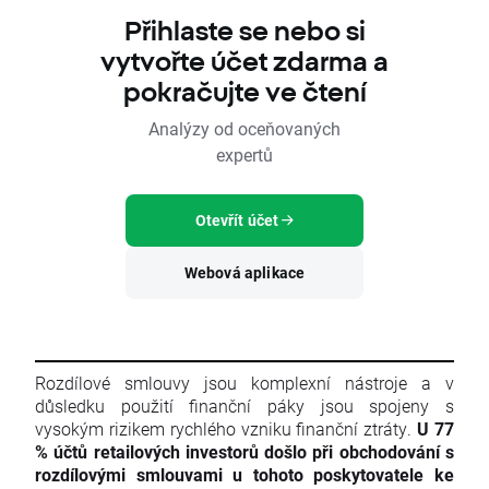
Přihlaste se nebo si
vytvořte účet zdarma a
pokračujte ve čtení
Analýzy od oceňovaných
expertů
Otevřít účet
Webová aplikace
Rozdílové smlouvy jsou komplexní nástroje a v
důsledku použití finanční páky jsou spojeny s
vysokým rizikem rychlého vzniku finanční ztráty.
U 77
% účtů retailových investorů došlo při obchodování s
rozdílovými smlouvami u tohoto poskytovatele ke