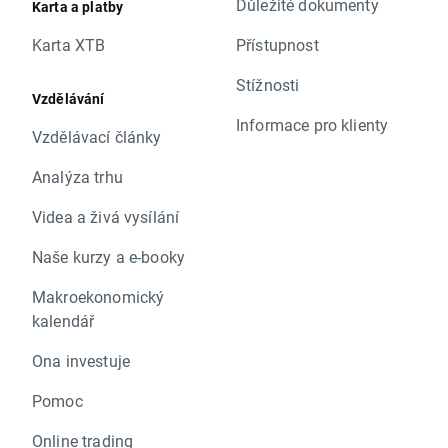
Důležité dokumenty
Karta a platby
Karta XTB
Přístupnost
Stížnosti
Vzdělávání
Informace pro klienty
Vzdělávací články
Analýza trhu
Videa a živá vysílání
Naše kurzy a e-booky
Makroekonomický
kalendář
Ona investuje
Pomoc
Online trading