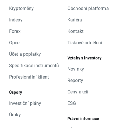
Kryptoměny
Obchodní platforma
Indexy
Kariéra
Forex
Kontakt
Opce
Tiskové oddělení
Účet a poplatky
Vztahy s investory
Specifikace instrumentů
Novinky
Profesionální klient
Reporty
Ceny akcií
Úspory
Investiční plány
ESG
Úroky
Právní informace