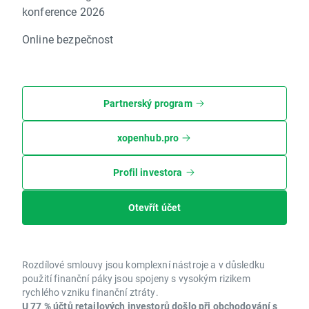
konference 2026
Online bezpečnost
Partnerský program
xopenhub.pro
Profil investora
Otevřít účet
Rozdílové smlouvy jsou komplexní nástroje a v důsledku
použití finanční páky jsou spojeny s vysokým rizikem
rychlého vzniku finanční ztráty.
U 77 % účtů retailových investorů došlo při obchodování s