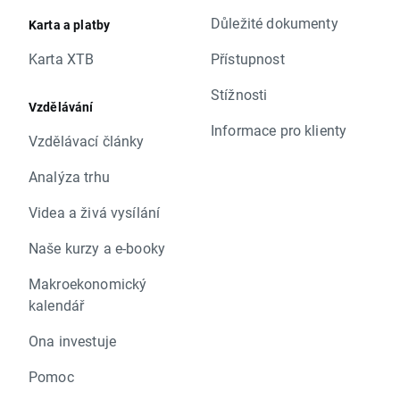
Důležité dokumenty
Karta a platby
Karta XTB
Přístupnost
Stížnosti
Vzdělávání
Informace pro klienty
Vzdělávací články
Analýza trhu
Videa a živá vysílání
Naše kurzy a e-booky
Makroekonomický
kalendář
Ona investuje
Pomoc