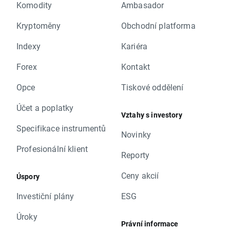
Komodity
Ambasador
Kryptoměny
Obchodní platforma
Indexy
Kariéra
Forex
Kontakt
Opce
Tiskové oddělení
Účet a poplatky
Vztahy s investory
Specifikace instrumentů
Novinky
Profesionální klient
Reporty
Ceny akcií
Úspory
Investiční plány
ESG
Úroky
Právní informace