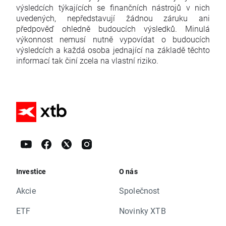
výsledcích týkajících se finančních nástrojů v nich
uvedených, nepředstavují žádnou záruku ani
předpověď ohledně budoucích výsledků. Minulá
výkonnost nemusí nutně vypovídat o budoucích
výsledcích a každá osoba jednající na základě těchto
informací tak činí zcela na vlastní riziko.
Investice
O nás
Akcie
Společnost
ETF
Novinky XTB