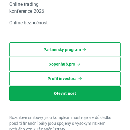
Online trading
konference 2026
Online bezpečnost
Partnerský program
xopenhub.pro
Profil investora
Otevřít účet
Rozdílové smlouvy jsou komplexní nástroje a v důsledku
použití finanční páky jsou spojeny s vysokým rizikem
rychlého vzniku finanční ztráty.