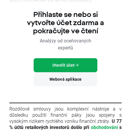
pozici na EURGBP na těchto úrovn&iacu...
Přihlaste se nebo si
vytvořte účet zdarma a
pokračujte ve čtení
Analýzy od oceňovaných
expertů
Otevřít účet
Webová aplikace
Rozdílové smlouvy jsou komplexní nástroje a v
důsledku použití finanční páky jsou spojeny s
vysokým rizikem rychlého vzniku finanční ztráty.
U 77
% účtů retailových investorů došlo při
obchodování
s