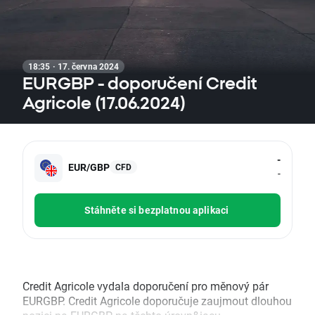
18:35 · 17. června 2024
EURGBP - doporučení Credit
Agricole (17.06.2024)
-
EUR/GBP
CFD
-
Stáhněte si bezplatnou aplikaci
Credit Agricole vydala doporučení pro měnový pár
EURGBP. Credit Agricole doporučuje zaujmout dlouhou