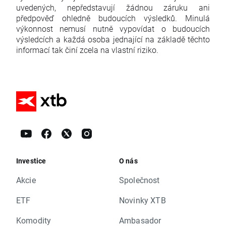
uvedených, nepředstavují žádnou záruku ani
předpověď ohledně budoucích výsledků. Minulá
výkonnost nemusí nutně vypovídat o budoucích
výsledcích a každá osoba jednající na základě těchto
informací tak činí zcela na vlastní riziko.
Investice
O nás
Akcie
Společnost
ETF
Novinky XTB
Komodity
Ambasador