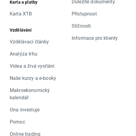
Důležité dokumenty
Karta a platby
Karta XTB
Přístupnost
Stížnosti
Vzdělávání
Informace pro klienty
Vzdělávací články
Analýza trhu
Videa a živá vysílání
Naše kurzy a e-booky
Makroekonomický
kalendář
Ona investuje
Pomoc
Online trading