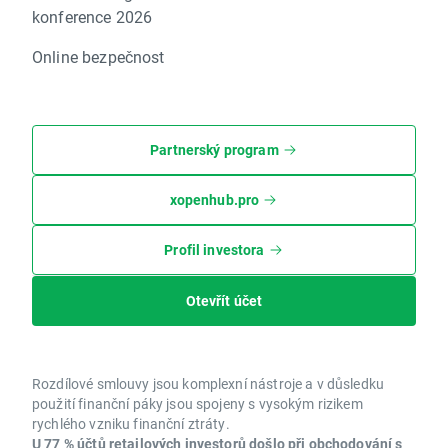
konference 2026
Online bezpečnost
Partnerský program
xopenhub.pro
Profil investora
Otevřít účet
Rozdílové smlouvy jsou komplexní nástroje a v důsledku
použití finanční páky jsou spojeny s vysokým rizikem
rychlého vzniku finanční ztráty.
U 77 % účtů retailových investorů došlo při obchodování s