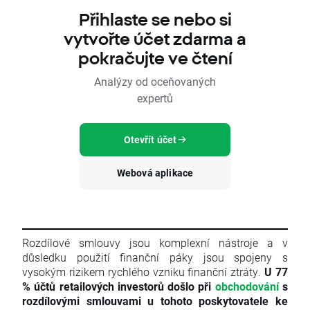
Přihlaste se nebo si
vytvořte účet zdarma a
pokračujte ve čtení
Analýzy od oceňovaných
expertů
Otevřít účet
Webová aplikace
Rozdílové smlouvy jsou komplexní nástroje a v
důsledku použití finanční páky jsou spojeny s
vysokým rizikem rychlého vzniku finanční ztráty.
U 77
% účtů retailových investorů došlo při
obchodování
s
rozdílovými smlouvami u tohoto poskytovatele ke