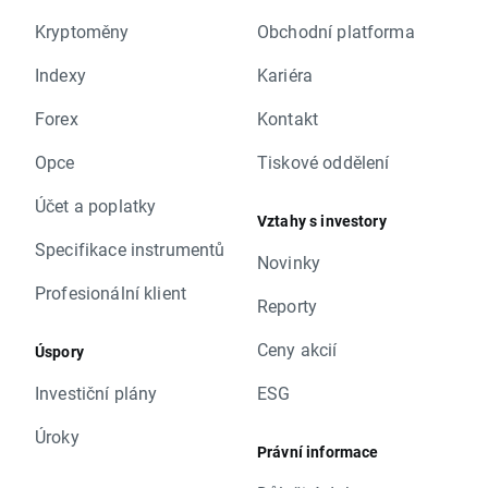
Kryptoměny
Obchodní platforma
Indexy
Kariéra
Forex
Kontakt
Opce
Tiskové oddělení
Účet a poplatky
Vztahy s investory
Specifikace instrumentů
Novinky
Profesionální klient
Reporty
Ceny akcií
Úspory
Investiční plány
ESG
Úroky
Právní informace