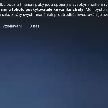
ku použití finanční páky jsou spojeny s vysokým rizikem ryc
ami u tohoto poskytovatele ke vzniku ztráty.
Měli byste z
riziko ztráty svých finančních prostředků.
Investování je ri
Vzdělávání
O nás