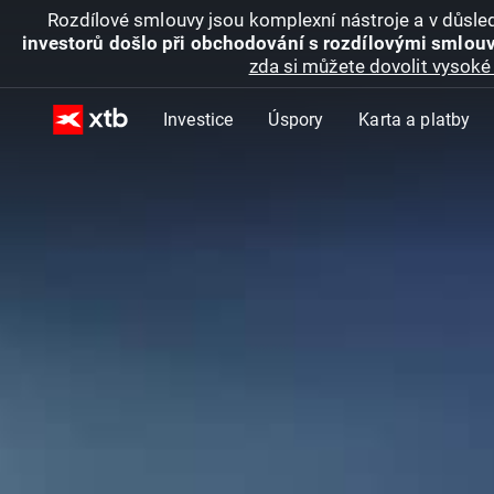
Rozdílové smlouvy jsou komplexní nástroje a v důsled
investorů došlo při obchodování s rozdílovými smlouv
zda si můžete dovolit vysoké 
Investice
Úspory
Karta a platby