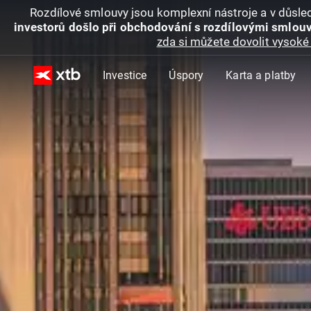
Rozdílové smlouvy jsou komplexní nástroje a v důsled
investorů došlo při obchodování s rozdílovými smlouv
zda si můžete dovolit vysoké 
Investice
Úspory
Karta a platby