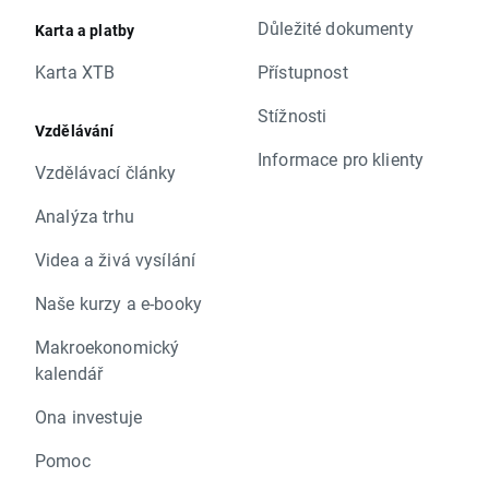
Důležité dokumenty
Karta a platby
Karta XTB
Přístupnost
Stížnosti
Vzdělávání
Informace pro klienty
Vzdělávací články
Analýza trhu
Videa a živá vysílání
Naše kurzy a e-booky
Makroekonomický
kalendář
Ona investuje
Pomoc