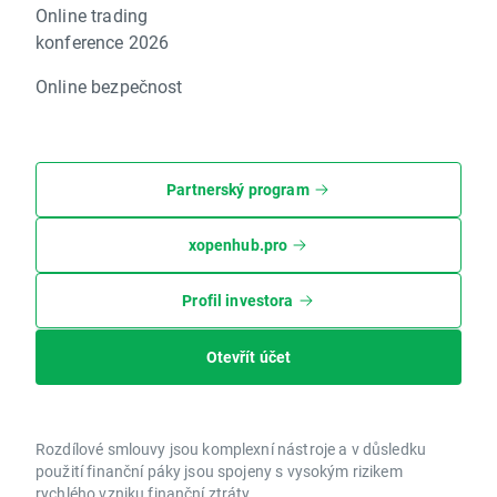
Online trading
konference 2026
Online bezpečnost
Partnerský program
xopenhub.pro
Profil investora
Otevřít účet
Rozdílové smlouvy jsou komplexní nástroje a v důsledku
použití finanční páky jsou spojeny s vysokým rizikem
rychlého vzniku finanční ztráty.