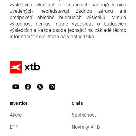
výsledcích týkajících se finančních nástrojů v nich
uvedených, nepředstavují žádnou záruku ani
předpověď ohledně budoucích výsledků. Minulá
výkonnost nemusí nutně vypovídat o budoucích
výsledcích a každá osoba jednající na základě těchto
informací tak činí zcela na vlastní riziko.
Investice
O nás
Akcie
Společnost
ETF
Novinky XTB