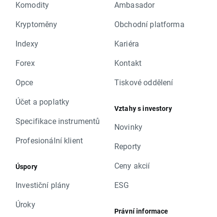
Komodity
Ambasador
Kryptoměny
Obchodní platforma
Indexy
Kariéra
Forex
Kontakt
Opce
Tiskové oddělení
Účet a poplatky
Vztahy s investory
Specifikace instrumentů
Novinky
Profesionální klient
Reporty
Ceny akcií
Úspory
Investiční plány
ESG
Úroky
Právní informace